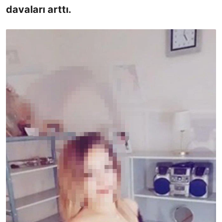
davaları arttı.