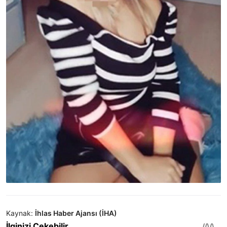
Kaynak:
İhlas Haber Ajansı (İHA)