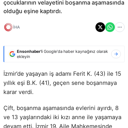
çocuklarının velayetini boşanma aşamasında
olduğu eşine kaptırdı.
İHA
Ensonhaber'i
Google'da haber kaynağınız olarak
ekleyin
İzmir’de yaşayan iş adamı Ferit K. (43) ile 15
yıllık eşi B.K. (41), geçen sene boşanmaya
karar verdi.
Çift, boşanma aşamasında evlerini ayırdı, 8
ve 13 yaşlarındaki iki kızı anne ile yaşamaya
devam etti. İzmir 19. Aile Mahkemesinde