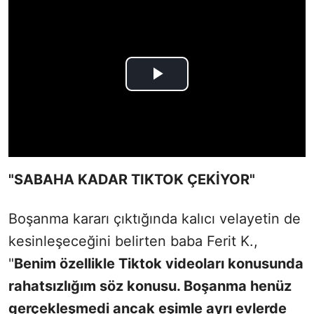
"SABAHA KADAR TIKTOK ÇEKİYOR"
Boşanma kararı çıktığında kalıcı velayetin de
kesinleşeceğini belirten baba Ferit K.,
"
Benim özellikle Tiktok videoları konusunda
rahatsızlığım söz konusu. Boşanma henüz
gerçekleşmedi ancak eşimle ayrı evlerde