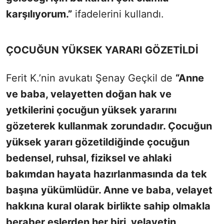
karşılıyorum.”
ifadelerini kullandı.
ÇOCUĞUN YÜKSEK YARARI GÖZETİLDİ
Ferit K.’nin avukatı Şenay Geçkil de
“Anne
ve baba, velayetten doğan hak ve
yetkilerini çocuğun yüksek yararını
gözeterek kullanmak zorundadır. Çocuğun
yüksek yararı gözetildiğinde çocuğun
bedensel, ruhsal, fiziksel ve ahlaki
bakımdan hayata hazırlanmasında da tek
başına yükümlüdür. Anne ve baba, velayet
hakkına kural olarak birlikte sahip olmakla
beraber eşlerden her biri, velayetin