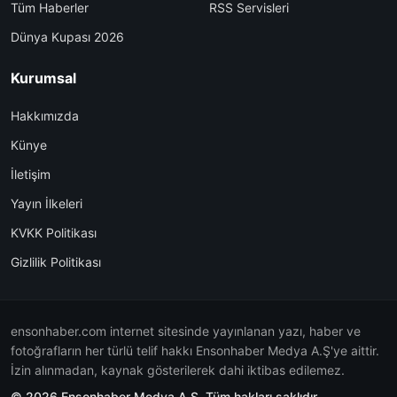
Tüm Haberler
RSS Servisleri
Dünya Kupası 2026
Kurumsal
Hakkımızda
Künye
İletişim
Yayın İlkeleri
KVKK Politikası
Gizlilik Politikası
ensonhaber.com internet sitesinde yayınlanan yazı, haber ve
fotoğrafların her türlü telif hakkı Ensonhaber Medya A.Ş'ye aittir.
İzin alınmadan, kaynak gösterilerek dahi iktibas edilemez.
© 2026 Ensonhaber Medya A.Ş. Tüm hakları saklıdır.