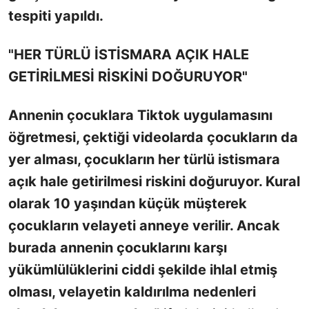
tespiti yapıldı.
"HER TÜRLÜ İSTİSMARA AÇIK HALE
GETİRİLMESİ RİSKİNİ DOĞURUYOR"
Annenin çocuklara Tiktok uygulamasını
öğretmesi, çektiği videolarda çocukların da
yer alması, çocukların her türlü istismara
açık hale getirilmesi riskini doğuruyor. Kural
olarak 10 yaşından küçük müşterek
çocukların velayeti anneye verilir. Ancak
burada annenin çocuklarını karşı
yükümlülüklerini ciddi şekilde ihlal etmiş
olması, velayetin kaldırılma nedenleri