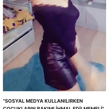
"SOSYAL MEDYA KULLANILIRKEN
ÇOCUKLARIN BAKIMI İHMAL EDİLMEMELİ"