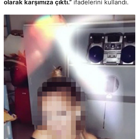
olarak karşımıza çıktı.”
ifadelerini kullandı.