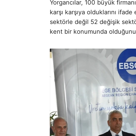
Yorgancılar, 100 büyük firmanın
karşı karşıya olduklarını ifade
sektörle değil 52 değişik sekt
kent bir konumunda olduğunu 