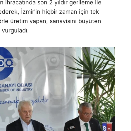
 ihracatında son 2 yıldır gerileme ile
 ederek, İzmir'in hiçbir zaman için tek
örle üretim yapan, sanayisini büyüten
vurguladı.