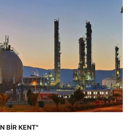
N BİR KENT"