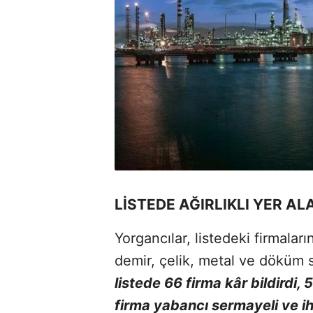
LİSTEDE AĞIRLIKLI YER A
Yorgancılar, listedeki firmaları
demir, çelik, metal ve döküm s
listede 66 firma kâr bildirdi
firma yabancı sermayeli ve ih