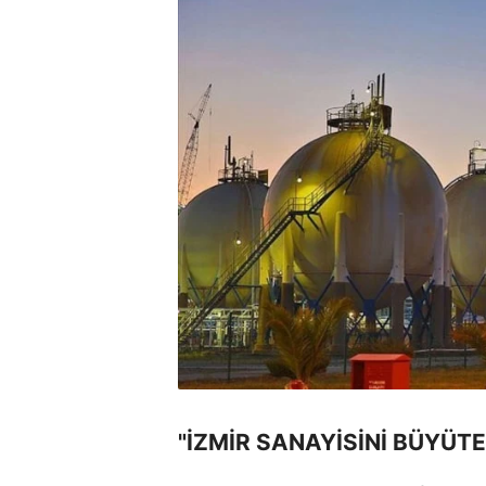
"İZMİR SANAYİSİNİ BÜYÜTE