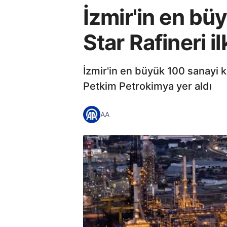
İzmir'in en bü
Star Rafineri il
İzmir'in en büyük 100 sanayi ku
Petkim Petrokimya yer aldı
AA