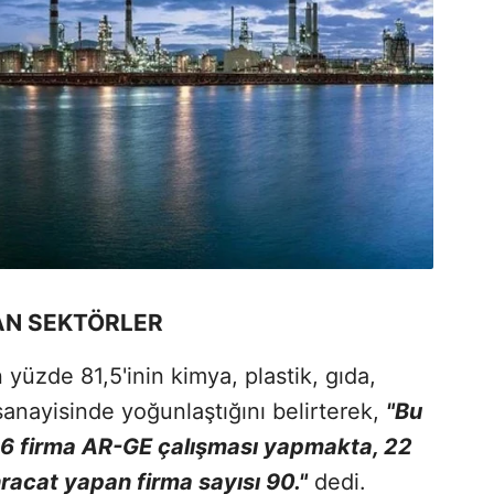
LAN SEKTÖRLER
n yüzde 81,5'inin kimya, plastik, gıda,
anayisinde yoğunlaştığını belirterek,
"Bu
, 56 firma AR-GE çalışması yapmakta, 22
racat yapan firma sayısı 90."
dedi.