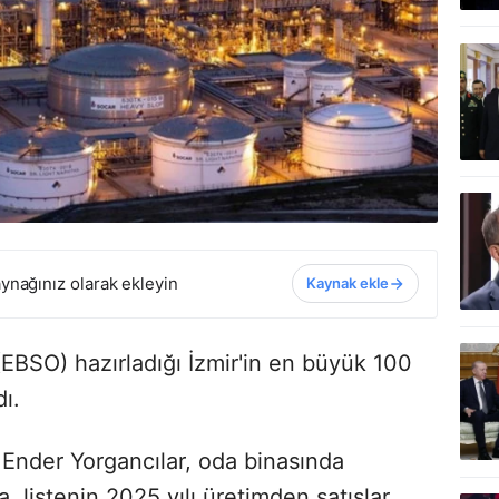
ynağınız olarak ekleyin
Kaynak ekle
(EBSO) hazırladığı İzmir'in en büyük 100
dı.
Ender Yorgancılar, oda binasında
, listenin 2025 yılı üretimden satışlar