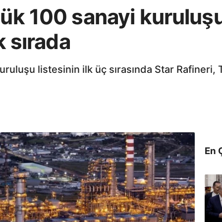
yük 100 sanayi kuruluşu
k sırada
ruluşu listesinin ilk üç sırasında Star Rafineri, 
En 