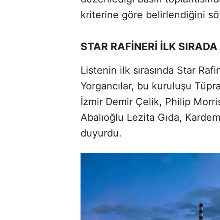
kriterine göre belirlendiğini sö
STAR RAFİNERİ İLK SIRADA
Listenin ilk sırasında Star Ra
Yorgancılar, bu kuruluşu Tüpra
İzmir Demir Çelik, Philip Morr
Abalıoğlu Lezita Gıda, Kardemi
duyurdu.