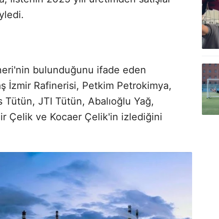
yledi.
fineri'nin bulunduğunu ifade eden
ş İzmir Rafinerisi, Petkim Petrokimya,
is Tütün, JTI Tütün, Abalıoğlu Yağ,
r Çelik ve Kocaer Çelik'in izlediğini