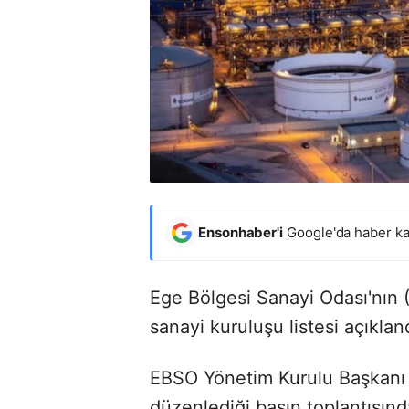
Ensonhaber'i
Google'da haber ka
Ege Bölgesi Sanayi Odası'nın 
sanayi kuruluşu listesi açıklan
EBSO Yönetim Kurulu Başkanı 
düzenlediği basın toplantısında