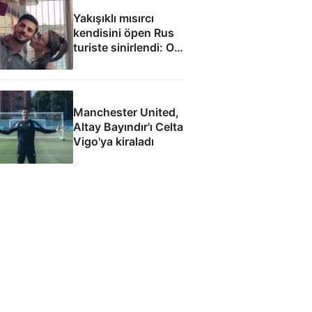
Yakışıklı mısırcı
kendisini öpen Rus
turiste sinirlendi: O
anlar kamerada
Manchester United,
Altay Bayındır'ı Celta
Vigo'ya kiraladı