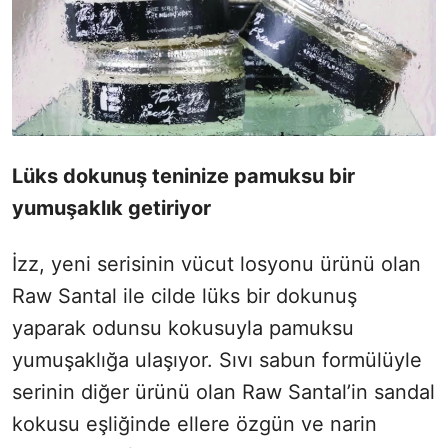
Lüks dokunuş teninize pamuksu bir
yumuşaklık getiriyor
İzz, yeni serisinin vücut losyonu ürünü olan
Raw Santal ile cilde lüks bir dokunuş
yaparak odunsu kokusuyla pamuksu
yumuşaklığa ulaşıyor. Sıvı sabun formülüyle
serinin diğer ürünü olan Raw Santal’in sandal
kokusu eşliğinde ellere özgün ve narin