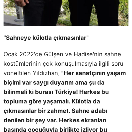
"Sahneye külotla çıkmasınlar"
Ocak 2022'de Gülşen ve Hadise'nin sahne
kostümlerinin çok konuşulmasıyla ilgili soru
yöneltilen Yıldızhan,
"Her sanatçının yaşam
biçimi var saygı duyarım ama şu da
bilinmeli ki burası Türkiye! Herkes bu
topluma göre yaşamalı. Külotla da
çıkmasınlar bir zahmet. Sahne adabı
denilen bir şey var. Herkes ekranları
başında çocuğuyla birlikte izliyor bu