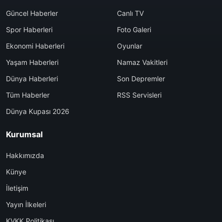
Güncel Haberler
Canlı TV
Spor Haberleri
Foto Galeri
Ekonomi Haberleri
Oyunlar
Yaşam Haberleri
Namaz Vakitleri
Dünya Haberleri
Son Depremler
Tüm Haberler
RSS Servisleri
Dünya Kupası 2026
Kurumsal
Hakkımızda
Künye
İletişim
Yayın İlkeleri
KVKK Politikası