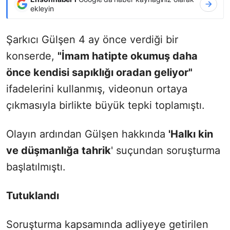
ekleyin
Şarkıcı Gülşen 4 ay önce verdiği bir
konserde,
"
İmam hatipte okumuş daha
önce kendisi sapıklığı oradan geliyor
"
ifadelerini kullanmış, videonun ortaya
çıkmasıyla birlikte büyük tepki toplamıştı.
Olayın ardından Gülşen hakkında
'Halkı kin
ve düşmanlığa tahrik
' suçundan soruşturma
başlatılmıştı.
Tutuklandı
Soruşturma kapsamında adliyeye getirilen