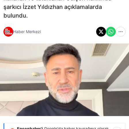
şarkıcı İzzet Yıldızhan açıklamalarda
bulundu.
Haber Merkezi
Ensonhaber'i
Google'da haber kaynağınız olarak