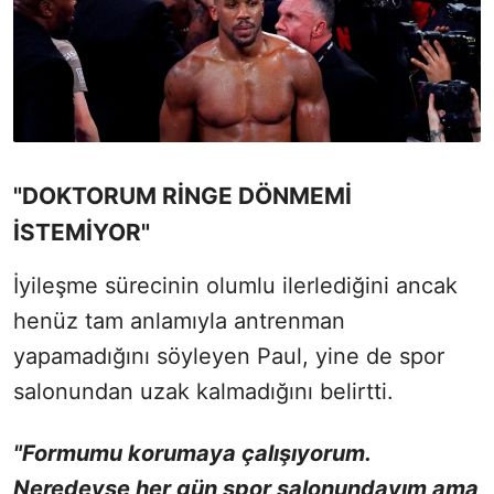
"DOKTORUM RİNGE DÖNMEMİ
İSTEMİYOR"
İyileşme sürecinin olumlu ilerlediğini ancak
henüz tam anlamıyla antrenman
yapamadığını söyleyen Paul, yine de spor
salonundan uzak kalmadığını belirtti.
"Formumu korumaya çalışıyorum.
Neredeyse her gün spor salonundayım ama