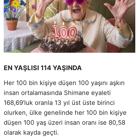
EN YAŞLISI 114 YAŞINDA
Her 100 bin kişiye düşen 100 yaşını aşkın
insan ortalamasında Shimane eyaleti
168,69’luk oranla 13 yıl üst üste birinci
olurken, ülke genelinde her 100 bin kişiye
düşen 100 yaş üzeri insan oranı ise 80,58
olarak kayda geçti.