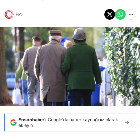
İHA
Ensonhaber'i
Google'da haber kaynağınız olarak
ekleyin