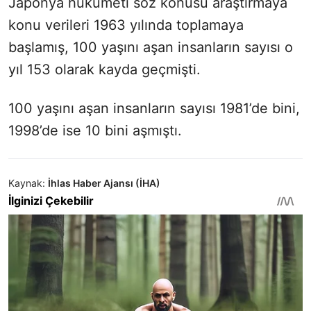
Japonya hükümeti söz konusu araştırmaya
konu verileri 1963 yılında toplamaya
başlamış, 100 yaşını aşan insanların sayısı o
yıl 153 olarak kayda geçmişti.
100 yaşını aşan insanların sayısı 1981’de bini,
1998’de ise 10 bini aşmıştı.
Kaynak:
İhlas Haber Ajansı (İHA)