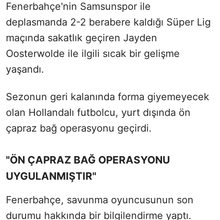
Fenerbahçe'nin Samsunspor ile
deplasmanda 2-2 berabere kaldığı Süper Lig
maçında sakatlık geçiren Jayden
Oosterwolde ile ilgili sıcak bir gelişme
yaşandı.
Sezonun geri kalanında forma giyemeyecek
olan Hollandalı futbolcu, yurt dışında ön
çapraz bağ operasyonu geçirdi.
"ÖN ÇAPRAZ BAĞ OPERASYONU
UYGULANMIŞTIR"
Fenerbahçe, savunma oyuncusunun son
durumu hakkında bir bilgilendirme yaptı.