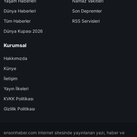
Yaşam Haberleri
Namaz Vakitleri
Dünya Haberleri
Son Depremler
Tüm Haberler
RSS Servisleri
Dünya Kupası 2026
Kurumsal
Hakkımızda
Künye
İletişim
Yayın İlkeleri
KVKK Politikası
Gizlilik Politikası
ensonhaber.com internet sitesinde yayınlanan yazı, haber ve