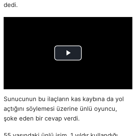
dedi.
Sunucunun bu ilaçların kas kaybına da yol
açtığını söylemesi üzerine ünlü oyuncu,
şoke eden bir cevap verdi.
55 yaşındaki ünlü isim, 1 yıldır kullandığı