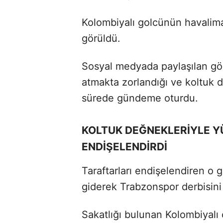
Kolombiyalı golcünün havalim
görüldü.
Sosyal medyada paylaşılan gö
atmakta zorlandığı ve koltuk de
sürede gündeme oturdu.
KOLTUK DEĞNEKLERİYLE Y
ENDİŞELENDİRDİ
Taraftarları endişelendiren o 
giderek Trabzonspor derbisini t
Sakatlığı bulunan Kolombiyalı