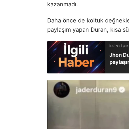
kazanmadı.
Daha önce de koltuk değnekle
paylaşım yapan Duran, kısa sür
Jhon Du
paylaş