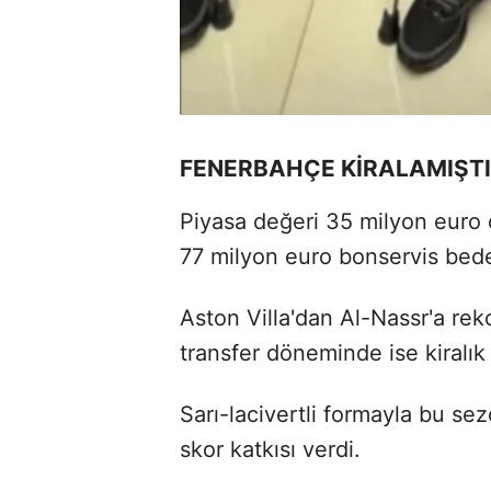
FENERBAHÇE KİRALAMIŞTI
Piyasa değeri 35 milyon euro 
77 milyon euro bonservis bede
Aston Villa'dan Al-Nassr'a rek
transfer döneminde ise kiralı
Sarı-lacivertli formayla bu sez
skor katkısı verdi.