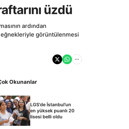
aftarını üzdü
nmasının ardından
 değnekleriyle görüntülenmesi
Çok Okunanlar
LGS'de İstanbul'un
en yüksek puanlı 20
lisesi belli oldu