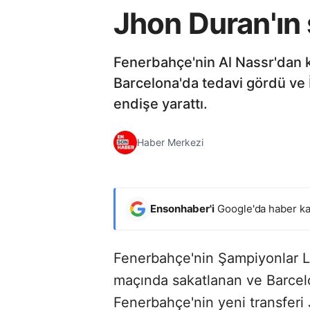
Jhon Duran'ın 
Fenerbahçe'nin Al Nassr'dan 
Barcelona'da tedavi gördü ve 
endişe yarattı.
Haber Merkezi
Ensonhaber'i
Google'da haber ka
Fenerbahçe'nin Şampiyonlar Li
maçında sakatlanan ve Barcel
Fenerbahçe'nin yeni transferi