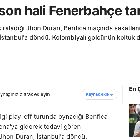
son hali Fenerbahçe tar
kiraladığı Jhon Duran, Benfica maçında sakatla
İstanbul'a döndü. Kolombiyalı golcünün koltuk
En 
ynağınız olarak ekleyin
Kaynak ekle
gi play-off turunda oynadığı Benfica
ona'ya giderek tedavi gören
 Jhon Duran, İstanbul'a döndü.