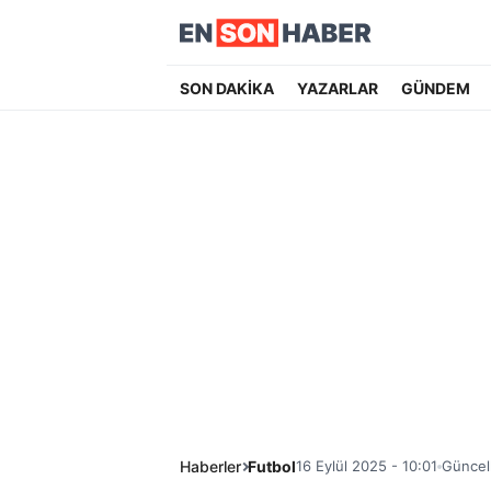
SON DAKİKA
YAZARLAR
GÜNDEM
Haberler
Futbol
16 Eylül 2025 - 10:01
Güncell