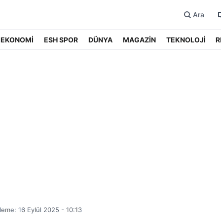
Ara
EKONOMİ
ESH SPOR
DÜNYA
MAGAZİN
TEKNOLOJİ
R
eme: 16 Eylül 2025 - 10:13