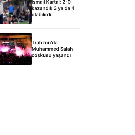
İsmail Kartal: 2-0
kazandık 3 ya da 4
olabilirdi
Trabzon'da
Muhammed Salah
coşkusu yaşandı