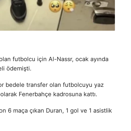
olan futbolcu için Al-Nassr, ocak ayında
li ödemişti.
or bedele transfer olan futbolcuyu yaz
k olarak Fenerbahçe kadrosuna kattı.
on 6 maça çıkan Duran, 1 gol ve 1 asistlik