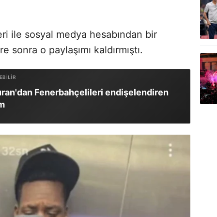
ri ile sosyal medya hesabından bir
e sonra o paylaşımı kaldırmıştı.
ran'dan Fenerbahçelileri endişelendiren
ım