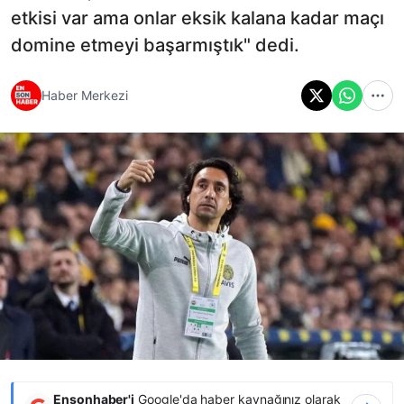
etkisi var ama onlar eksik kalana kadar maçı
domine etmeyi başarmıştık" dedi.
Haber Merkezi
Ensonhaber'i
Google'da haber kaynağınız olarak