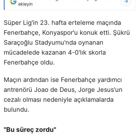
ekleyin
Süper Lig'in 23. hafta erteleme maçında
Fenerbahçe, Konyaspor'u konuk etti. Şükrü
Saraçoğlu Stadyumu'nda oynanan
mücadelede kazanan 4-0'lık skorla
Fenerbahçe oldu.
Maçın ardından ise Fenerbahçe yardımcı
antrenörü Joao de Deus, Jorge Jesus'un
cezalı olması nedeniyle açıklamalarda
bulundu.
"Bu süreç zordu"