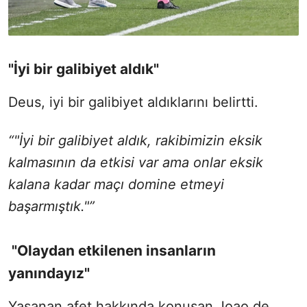
"İyi bir galibiyet aldık"
Deus, iyi bir galibiyet aldıklarını belirtti.
“"İyi bir galibiyet aldık, rakibimizin eksik
kalmasının da etkisi var ama onlar eksik
kalana kadar maçı domine etmeyi
başarmıştık."”
"Olaydan etkilenen insanların
yanındayız"
Yaşanan afet hakkında konuşan Joao de