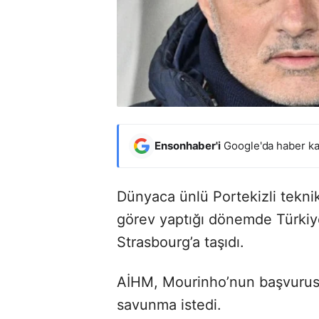
Ensonhaber'i
Google'da haber ka
Dünyaca ünlü Portekizli tekn
görev yaptığı dönemde Türkiye
Strasbourg’a taşıdı.
AİHM, Mourinho’nun başvurus
savunma istedi.