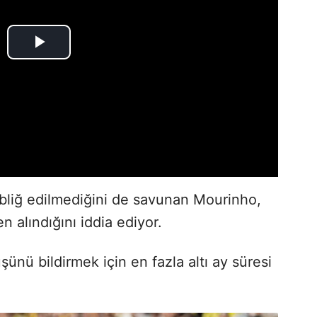
ebliğ edilmediğini de savunan Mourinho,
n alındığını iddia ediyor.
şünü bildirmek için en fazla altı ay süresi