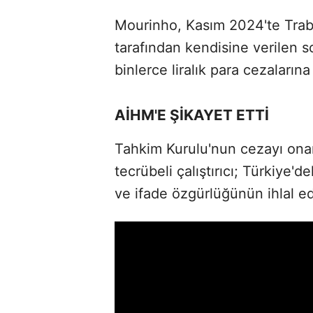
Mourinho, Kasım 2024'te Tra
tarafından kendisine verilen
binlerce liralık para cezalarına 
AİHM'E ŞİKAYET ETTİ
Tahkim Kurulu'nun cezayı ona
tecrübeli çalıştırıcı; Türkiye'd
ve ifade özgürlüğünün ihlal ed