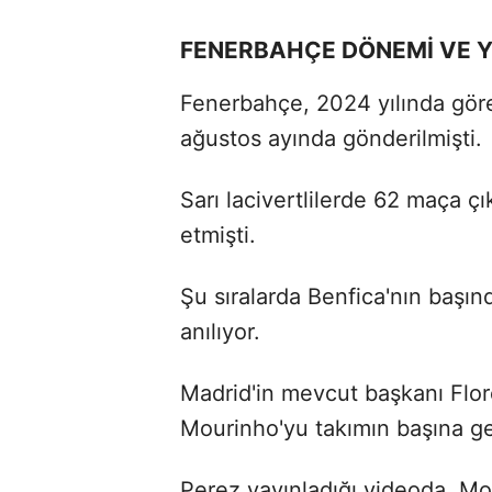
FENERBAHÇE DÖNEMİ VE Y
Fenerbahçe, 2024 yılında gör
ağustos ayında gönderilmişti.
Sarı lacivertlilerde 62 maça ç
etmişti.
Şu sıralarda Benfica'nın başın
anılıyor.
Madrid'in mevcut başkanı Flor
Mourinho'yu takımın başına g
Perez yayınladığı videoda, Mo