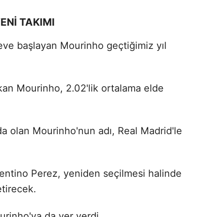
ENİ TAKIMI
eve başlayan Mourinho geçtiğimiz yıl
ıkan Mourinho, 2.02'lik ortalama elde
da olan Mourinho'nun adı, Real Madrid'le
entino Perez, yeniden seçilmesi halinde
etirecek.
urinho'ya da yer verdi.