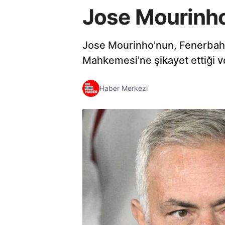
Jose Mourinho,
Jose Mourinho'nun, Fenerbahç
Mahkemesi'ne şikayet ettiği v
Haber Merkezi