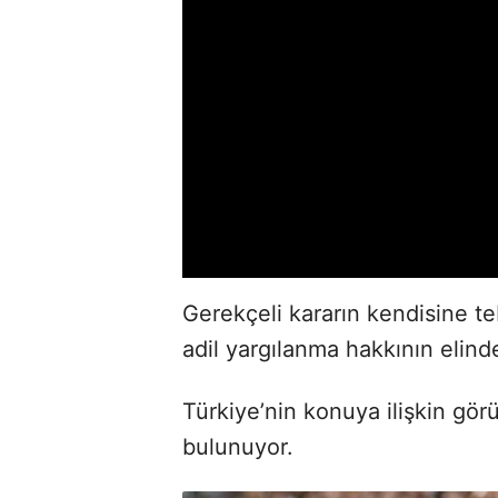
Gerekçeli kararın kendisine t
adil yargılanma hakkının elinde
Türkiye’nin konuya ilişkin görü
bulunuyor.