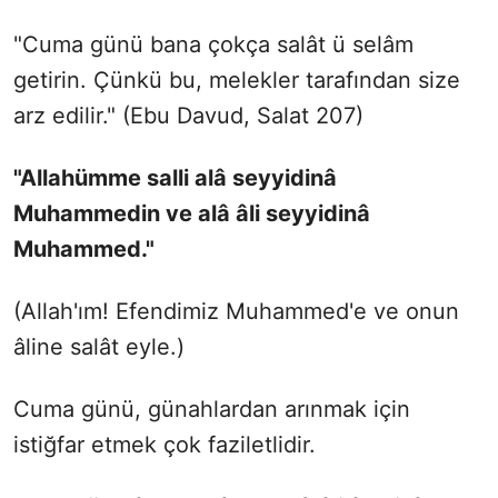
"Cuma günü bana çokça salât ü selâm
getirin. Çünkü bu, melekler tarafından size
arz edilir." (Ebu Davud, Salat 207)
"Allahümme salli alâ seyyidinâ
Muhammedin ve alâ âli seyyidinâ
Muhammed."
(Allah'ım! Efendimiz Muhammed'e ve onun
âline salât eyle.)
Cuma günü, günahlardan arınmak için
istiğfar etmek çok faziletlidir.