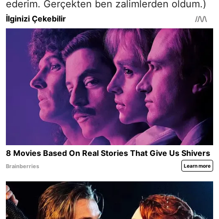
ederim. Gerçekten ben zalimlerden oldum.)