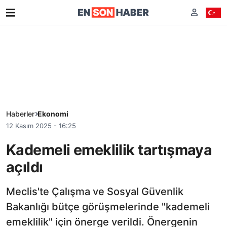
Haberler
Ekonomi
12 Kasım 2025 - 16:25
Kademeli emeklilik tartışmaya
açıldı
Meclis'te Çalışma ve Sosyal Güvenlik
Bakanlığı bütçe görüşmelerinde "kademeli
emeklilik" için önerge verildi. Önergenin