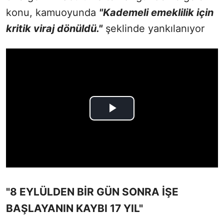
konu, kamuoyunda
"Kademeli emeklilik için
kritik viraj dönüldü."
şeklinde yankılanıyor
"8 EYLÜLDEN BİR GÜN SONRA İŞE
BAŞLAYANIN KAYBI 17 YIL"