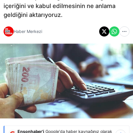
içeriğini ve kabul edilmesinin ne anlama
geldiğini aktarıyoruz.
Haber Merkezi
Ensonhaber'i
Google'da haber kaynağınız olarak