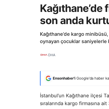
Kağıthane’de f
son anda kurt
Kağıthane’de kargo minibüsü, k
oynayan çocuklar saniyelerle 
DHA
Ensonhaber'i
Google'da haber ka
İstanbul’un Kağıthane ilçesi T
sıralarında kargo firmasına a