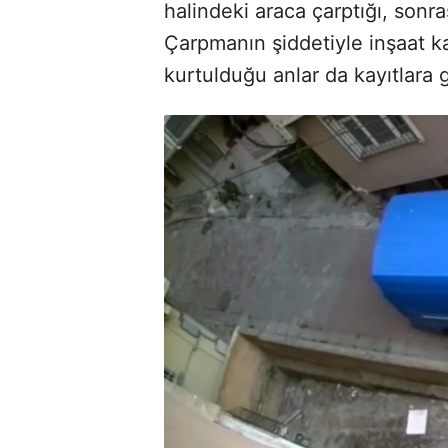
halindeki araca çarptığı, sonra
Çarpmanın şiddetiyle inşaat kap
kurtulduğu anlar da kayıtlara g