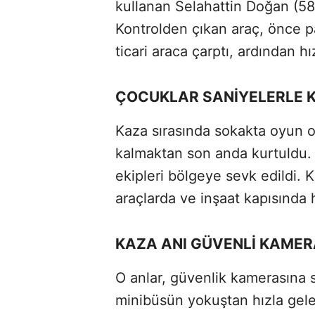
kullanan Selahattin Doğan (58)
Kontrolden çıkan araç, önce pa
ticari araca çarptı, ardından hı
ÇOCUKLAR SANİYELERLE 
Kaza sırasında sokakta oyun o
kalmaktan son anda kurtuldu. O
ekipleri bölgeye sevk edildi.
araçlarda ve inşaat kapısında 
KAZA ANI GÜVENLİ KAME
O anlar, güvenlik kamerasına 
minibüsün yokuştan hızla gele