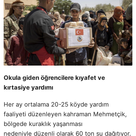
Okula giden öğrencilere kıyafet ve
kırtasiye yardımı
Her ay ortalama 20-25 köyde yardım
faaliyeti düzenleyen kahraman Mehmetçik,
bölgede kuraklık yaşanması
nedeniyle düzenli olarak 60 ton su dağıtıyor.