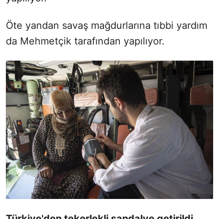
Öte yandan savaş mağdurlarına tıbbi yardım
da Mehmetçik tarafından yapılıyor.
Türkiye'den tekerlekli sandalye getirildi