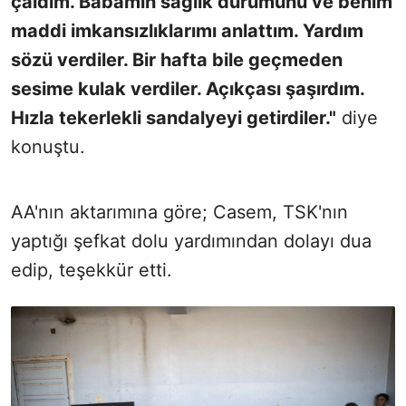
çaldım. Babamın sağlık durumunu ve benim
maddi imkansızlıklarımı anlattım. Yardım
sözü verdiler.
Bir hafta bile geçmeden
sesime kulak verdiler. Açıkçası şaşırdım.
Hızla tekerlekli sandalyeyi getirdiler."
diye
konuştu.
AA'nın aktarımına göre; Casem, TSK'nın
yaptığı şefkat dolu yardımından dolayı dua
edip, teşekkür etti.