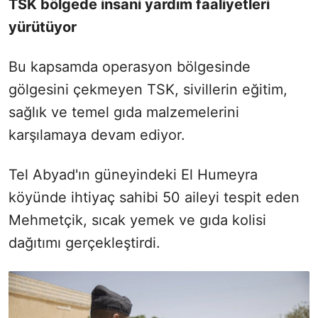
TSK bölgede insani yardım faaliyetleri
yürütüyor
Bu kapsamda operasyon bölgesinde
gölgesini çekmeyen TSK, sivillerin eğitim,
sağlık ve temel gıda malzemelerini
karşılamaya devam ediyor.
Tel Abyad'ın güneyindeki El Humeyra
köyünde ihtiyaç sahibi 50 aileyi tespit eden
Mehmetçik, sıcak yemek ve gıda kolisi
dağıtımı gerçekleştirdi.