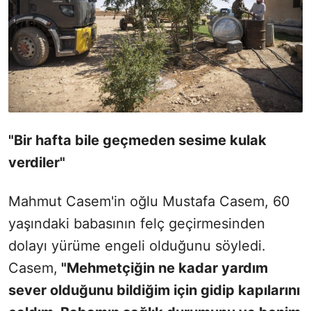
"Bir hafta bile geçmeden sesime kulak
verdiler"
Mahmut Casem'in oğlu Mustafa Casem, 60
yaşındaki babasının felç geçirmesinden
dolayı yürüme engeli olduğunu söyledi.
Casem,
"Mehmetçiğin ne kadar yardım
sever olduğunu bildiğim için gidip kapılarını