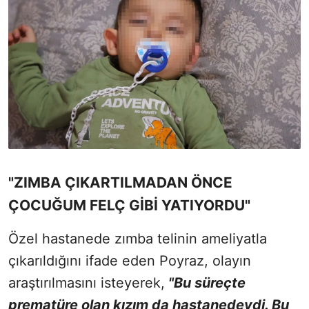
"ZIMBA ÇIKARTILMADAN ÖNCE
ÇOCUĞUM FELÇ GİBİ YATIYORDU"
Özel hastanede zımba telinin ameliyatla
çıkarıldığını ifade eden Poyraz, olayın
araştırılmasını isteyerek,
"Bu süreçte
prematüre olan kızım da hastanedeydi. Bu