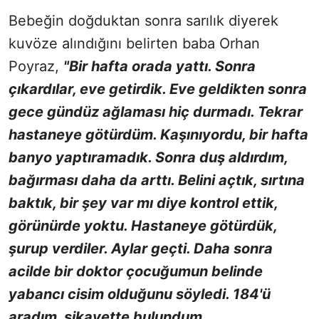
Bebeğin doğduktan sonra sarılık diyerek
kuvöze alındığını belirten baba Orhan
Poyraz,
"Bir hafta orada yattı. Sonra
çıkardılar, eve getirdik. Eve geldikten sonra
gece gündüz ağlaması hiç durmadı. Tekrar
hastaneye götürdüm. Kaşınıyordu, bir hafta
banyo yaptıramadık. Sonra duş aldırdım,
bağırması daha da arttı. Belini açtık, sırtına
baktık, bir şey var mı diye kontrol ettik,
görünürde yoktu. Hastaneye götürdük,
şurup verdiler. Aylar geçti. Daha sonra
acilde bir doktor çocuğumun belinde
yabancı cisim olduğunu söyledi. 184'ü
aradım, şikayette bulundum.