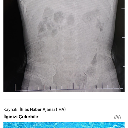
Kaynak:
İhlas Haber Ajansı (İHA)