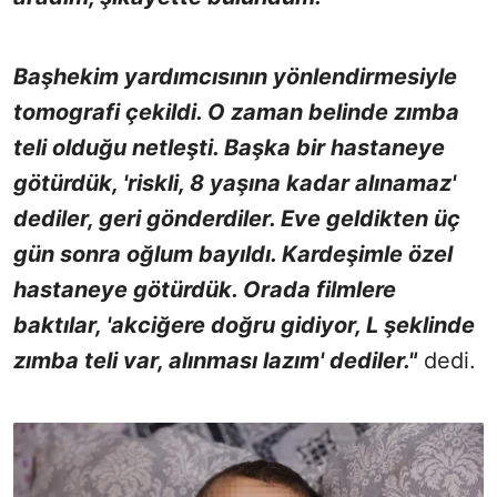
Başhekim yardımcısının yönlendirmesiyle
tomografi çekildi. O zaman belinde zımba
teli olduğu netleşti. Başka bir hastaneye
götürdük, 'riskli, 8 yaşına kadar alınamaz'
dediler, geri gönderdiler. Eve geldikten üç
gün sonra oğlum bayıldı. Kardeşimle özel
hastaneye götürdük. Orada filmlere
baktılar, 'akciğere doğru gidiyor, L şeklinde
zımba teli var, alınması lazım' dediler."
dedi.