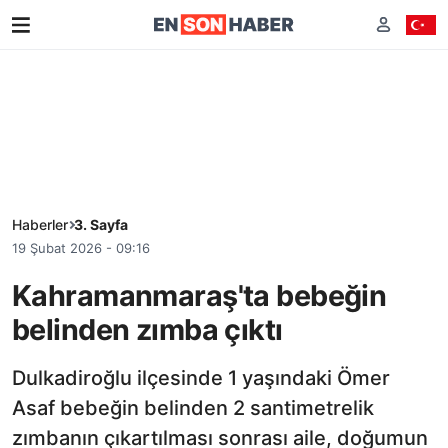
Haberler
3. Sayfa
19 Şubat 2026 - 09:16
Kahramanmaraş'ta bebeğin
belinden zımba çıktı
Dulkadiroğlu ilçesinde 1 yaşındaki Ömer
Asaf bebeğin belinden 2 santimetrelik
zımbanın çıkartılması sonrası aile, doğumun