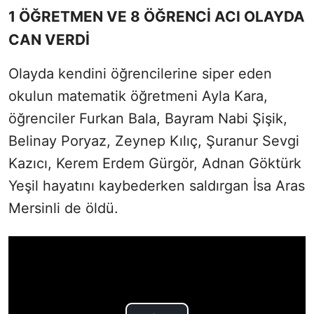
1 ÖĞRETMEN VE 8 ÖĞRENCİ ACI OLAYDA
CAN VERDİ
Olayda kendini öğrencilerine siper eden
okulun matematik öğretmeni Ayla Kara,
öğrenciler Furkan Bala, Bayram Nabi Şişik,
Belinay Poryaz, Zeynep Kılıç, Şuranur Sevgi
Kazıcı, Kerem Erdem Gürgör, Adnan Göktürk
Yeşil hayatını kaybederken saldırgan İsa Aras
Mersinli de öldü.