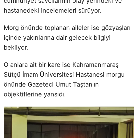
cumhuriyet savcılarının olay yerindeki ve
hastanedeki incelemeleri sürüyor.
Morg önünde toplanan aileler ise gözyaşları
içinde yakınlarına dair gelecek bilgiyi
bekliyor.
O anlara ait bir kare ise Kahramanmaraş
Sütçü İmam Üniversitesi Hastanesi morgu
önünde Gazeteci Umut Taştan'ın
objektiflerine yansıdı.