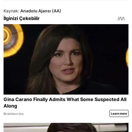
Kaynak:
Anadolu Ajansı (AA)