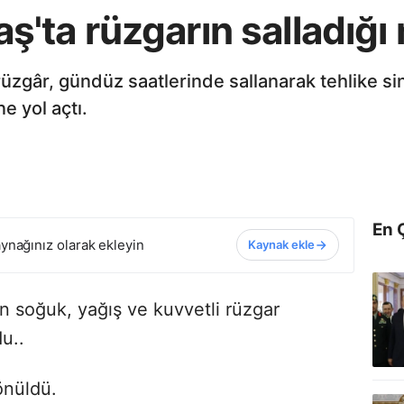
ta rüzgarın salladığı 
üzgâr, gündüz saatlerinde sallanarak tehlike sin
e yol açtı.
En 
ynağınız olarak ekleyin
Kaynak ekle
an soğuk, yağış ve kuvvetli rüzgar
u..
önüldü.