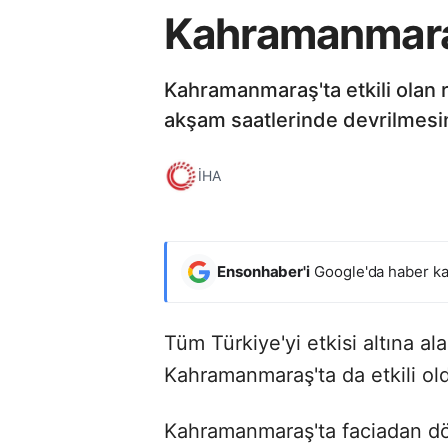
Kahramanmaraş'
Kahramanmaraş'ta etkili olan r
akşam saatlerinde devrilmesin
İHA
Ensonhaber'i
Google'da haber ka
Tüm Türkiye'yi etkisi altına al
Kahramanmaraş'ta da etkili old
Kahramanmaraş'ta faciadan d