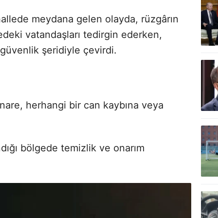
hallede meydana gelen olayda, rüzgârın
edeki vatandaşları tedirgin ederken,
güvenlik şeridiyle çevirdi.
nare, herhangi bir can kaybına veya
ndığı bölgede temizlik ve onarım