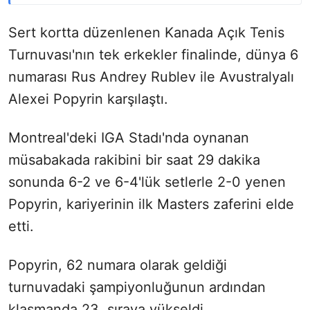
Sert kortta düzenlenen Kanada Açık Tenis
Turnuvası'nın tek erkekler finalinde, dünya 6
numarası Rus Andrey Rublev ile Avustralyalı
Alexei Popyrin karşılaştı.
Montreal'deki IGA Stadı'nda oynanan
müsabakada rakibini bir saat 29 dakika
sonunda 6-2 ve 6-4'lük setlerle 2-0 yenen
Popyrin, kariyerinin ilk Masters zaferini elde
etti.
Popyrin, 62 numara olarak geldiği
turnuvadaki şampiyonluğunun ardından
klasmanda 23. sıraya yükseldi.