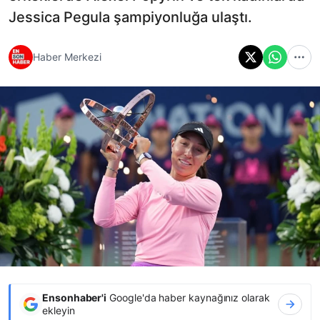
Jessica Pegula şampiyonluğa ulaştı.
Haber Merkezi
Ensonhaber'i
Google'da haber kaynağınız olarak
ekleyin