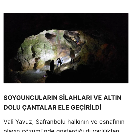
SOYGUNCULARIN SİLAHLARI VE ALTIN
DOLU ÇANTALAR ELE GEÇİRİLDİ
Vali Yavuz, Safranbolu halkının ve esnafının
olayın çözümünde gösterdiği duyarlılıktan