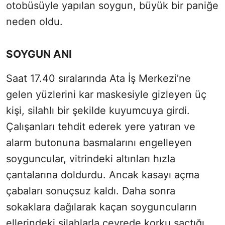
otobüsüyle yapılan soygun, büyük bir paniğe
neden oldu.
SOYGUN ANI
Saat 17.40 sıralarında Ata İş Merkezi’ne
gelen yüzlerini kar maskesiyle gizleyen üç
kişi, silahlı bir şekilde kuyumcuya girdi.
Çalışanları tehdit ederek yere yatıran ve
alarm butonuna basmalarını engelleyen
soyguncular, vitrindeki altınları hızla
çantalarına doldurdu. Ancak kasayı açma
çabaları sonuçsuz kaldı. Daha sonra
sokaklara dağılarak kaçan soyguncuların
ellerindeki silahlarla çevrede korku saçtığı