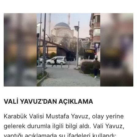
VALİ YAVUZ'DAN AÇIKLAMA
Karabük Valisi Mustafa Yavuz, olay yerine
gelerek durumla ilgili bilgi aldı. Vali Yavuz,
yaptığı açıklamada şu ifadeleri kullandı: