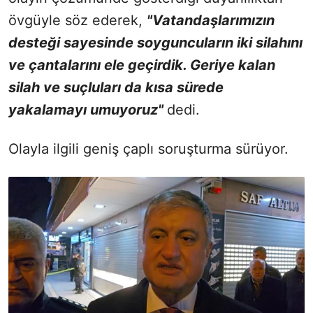
övgüyle söz ederek,
"Vatandaşlarımızın
desteği sayesinde soyguncuların iki silahını
ve çantalarını ele geçirdik. Geriye kalan
silah ve suçluları da kısa sürede
yakalamayı umuyoruz"
dedi.
Olayla ilgili geniş çaplı soruşturma sürüyor.