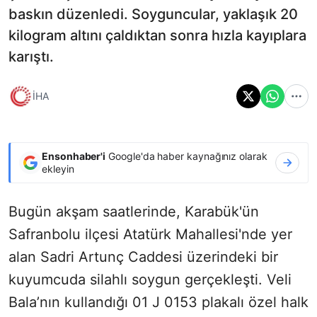
baskın düzenledi. Soyguncular, yaklaşık 20
kilogram altını çaldıktan sonra hızla kayıplara
karıştı.
İHA
Ensonhaber'i
Google'da haber kaynağınız olarak
ekleyin
Bugün akşam saatlerinde, Karabük'ün
Safranbolu ilçesi Atatürk Mahallesi'nde yer
alan Sadri Artunç Caddesi üzerindeki bir
kuyumcuda silahlı soygun gerçekleşti. Veli
Bala’nın kullandığı 01 J 0153 plakalı özel halk