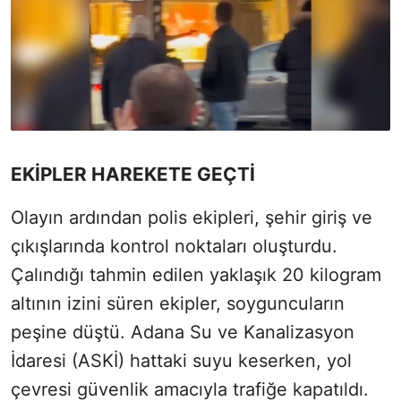
EKİPLER HAREKETE GEÇTİ
Olayın ardından polis ekipleri, şehir giriş ve
çıkışlarında kontrol noktaları oluşturdu.
Çalındığı tahmin edilen yaklaşık 20 kilogram
altının izini süren ekipler, soyguncuların
peşine düştü. Adana Su ve Kanalizasyon
İdaresi (ASKİ) hattaki suyu keserken, yol
çevresi güvenlik amacıyla trafiğe kapatıldı.