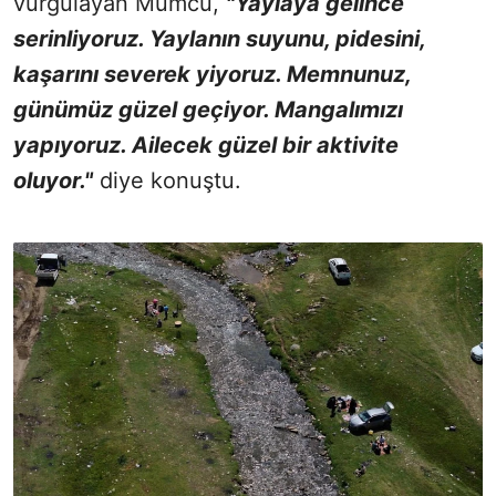
vurgulayan Mumcu,
"Yaylaya gelince
serinliyoruz. Yaylanın suyunu, pidesini,
kaşarını severek yiyoruz. Memnunuz,
günümüz güzel geçiyor. Mangalımızı
yapıyoruz. Ailecek güzel bir aktivite
oluyor."
diye konuştu.