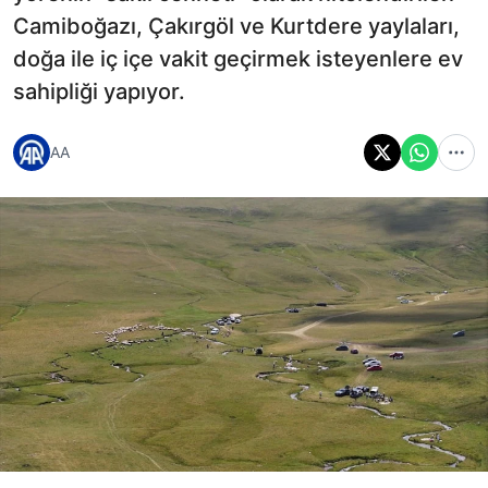
Camiboğazı, Çakırgöl ve Kurtdere yaylaları,
doğa ile iç içe vakit geçirmek isteyenlere ev
sahipliği yapıyor.
AA