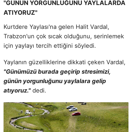
"GÜNÜN YORGUNLUĞUNU YAYLALARDA
ATIYORUZ"
Kurtdere Yaylası'na gelen Halit Vardal,
Trabzon'un çok sıcak olduğunu, serinlemek
için yaylayı tercih ettiğini söyledi.
Yaylanın güzelliklerine dikkati çeken Vardal,
"Günümüzü burada geçirip stresimizi,
günün yorgunluğunu yaylalara gelip
atıyoruz."
dedi.