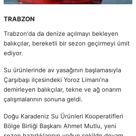
TRABZON
Trabzon'da da denize açılmayı bekleyen
balıkçılar, bereketli bir sezon geçirmeyi ümit
ediyor.
Su ürünlerinde av yasağının başlamasıyla
Çarşıbaşı ilçesindeki Yoroz Limanı'na
demirleyen balıkçılar, tekne ve ağ onarım
çalışmalarının sonuna geldi.
Doğu Karadeniz Su Ürünleri Kooperatifleri
Bölge Birliği Başkanı Ahmet Mutlu, yeni
sezon hazırlıklarının yoğun şekilde devam