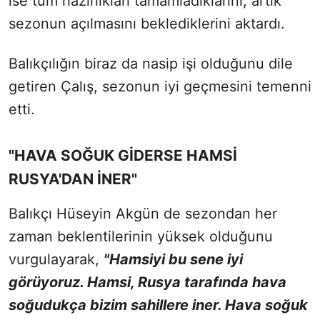
ise tüm hazırlıkları tamamladıklarını, artık
sezonun açılmasını beklediklerini aktardı.
Balıkçılığın biraz da nasip işi olduğunu dile
getiren Çalış, sezonun iyi geçmesini temenni
etti.
"HAVA SOĞUK GİDERSE HAMSİ
RUSYA'DAN İNER"
Balıkçı Hüseyin Akgün de sezondan her
zaman beklentilerinin yüksek olduğunu
vurgulayarak,
"Hamsiyi bu sene iyi
görüyoruz. Hamsi, Rusya tarafında hava
soğudukça bizim sahillere iner. Hava soğuk