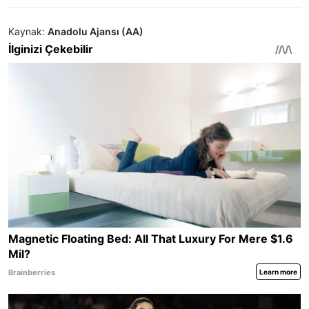
Kaynak:
Anadolu Ajansı (AA)