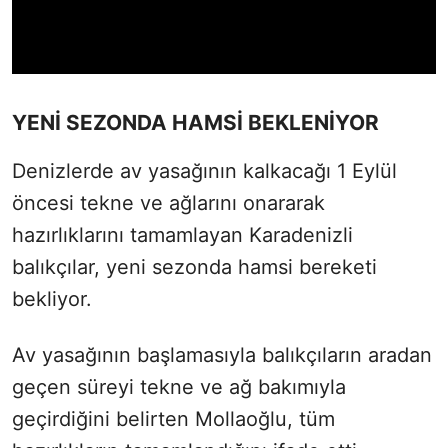
YENİ SEZONDA HAMSİ BEKLENİYOR
Denizlerde av yasağının kalkacağı 1 Eylül
öncesi tekne ve ağlarını onararak
hazırlıklarını tamamlayan Karadenizli
balıkçılar, yeni sezonda hamsi bereketi
bekliyor.
Av yasağının başlamasıyla balıkçıların aradan
geçen süreyi tekne ve ağ bakımıyla
geçirdiğini belirten Mollaoğlu, tüm