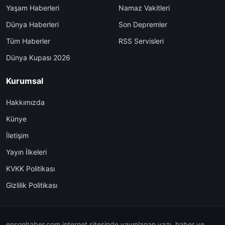
Yaşam Haberleri
Namaz Vakitleri
Dünya Haberleri
Son Depremler
Tüm Haberler
RSS Servisleri
Dünya Kupası 2026
Kurumsal
Hakkımızda
Künye
İletişim
Yayın İlkeleri
KVKK Politikası
Gizlilik Politikası
ensonhaber.com internet sitesinde yayınlanan yazı, haber ve