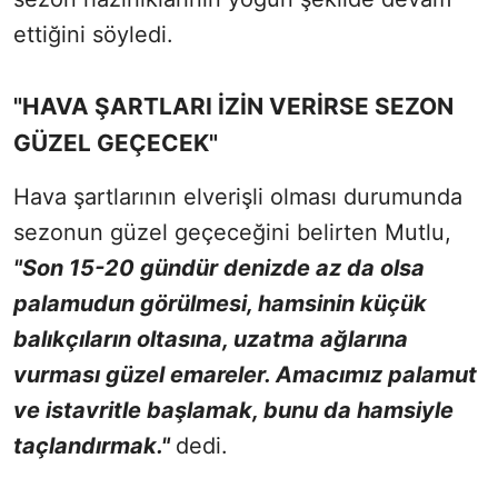
ettiğini söyledi.
"HAVA ŞARTLARI İZİN VERİRSE SEZON
GÜZEL GEÇECEK"
Hava şartlarının elverişli olması durumunda
sezonun güzel geçeceğini belirten Mutlu,
"Son 15-20 gündür denizde az da olsa
palamudun görülmesi, hamsinin küçük
balıkçıların oltasına, uzatma ağlarına
vurması güzel emareler. Amacımız palamut
ve istavritle başlamak, bunu da hamsiyle
taçlandırmak."
dedi.