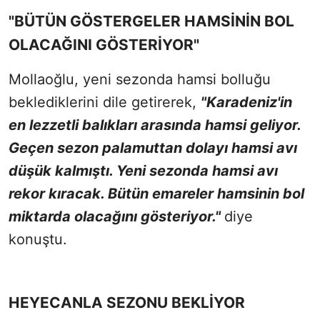
"BÜTÜN GÖSTERGELER HAMSİNİN BOL
OLACAĞINI GÖSTERİYOR"
Mollaoğlu, yeni sezonda hamsi bolluğu
beklediklerini dile getirerek,
"Karadeniz'in
en lezzetli balıkları arasında hamsi geliyor.
Geçen sezon palamuttan dolayı hamsi avı
düşük kalmıştı. Yeni sezonda hamsi avı
rekor kıracak. Bütün emareler hamsinin bol
miktarda olacağını gösteriyor."
diye
konuştu.
HEYECANLA SEZONU BEKLİYOR