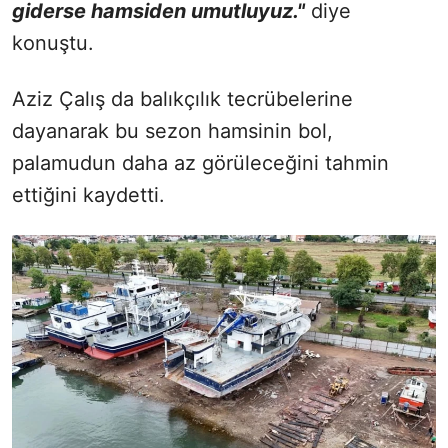
giderse hamsiden umutluyuz."
diye
konuştu.
Aziz Çalış da balıkçılık tecrübelerine
dayanarak bu sezon hamsinin bol,
palamudun daha az görüleceğini tahmin
ettiğini kaydetti.