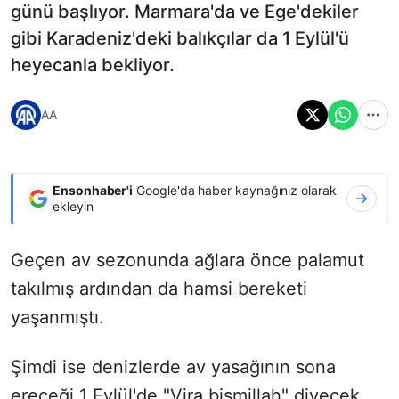
günü başlıyor. Marmara'da ve Ege'dekiler
gibi Karadeniz'deki balıkçılar da 1 Eylül'ü
heyecanla bekliyor.
AA
Ensonhaber'i
Google'da haber kaynağınız olarak
ekleyin
Geçen av sezonunda ağlara önce palamut
takılmış ardından da hamsi bereketi
yaşanmıştı.
Şimdi ise denizlerde av yasağının sona
ereceği 1 Eylül'de "Vira bismillah" diyecek