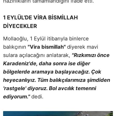
hazırlıkların tamamlandığını ifade etti.
1 EYLÜL'DE VİRA BİSMİLLAH
DİYECEKLER
Mollaoğlu, 1 Eylül itibarıyla binlerce
balıkçının
"Vira bismillah"
diyerek mavi
sulara açılacağını anlatarak,
"Rızkımızı önce
Karadeniz'de, daha sonra ise diğer
bölgelerde aramaya başlayacağız. Çok
heyecanlıyız. Tüm balıkçılarımıza şimdiden
'rastgele' diyoruz. Bol avcılık temenni
ediyorum."
dedi.