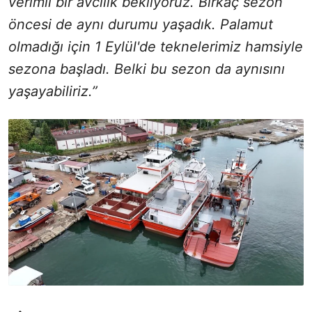
verimli bir avcılık bekliyoruz. Birkaç sezon
öncesi de aynı durumu yaşadık. Palamut
olmadığı için 1 Eylül'de teknelerimiz hamsiyle
sezona başladı. Belki bu sezon da aynısını
yaşayabiliriz.”