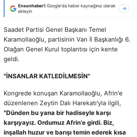
Ensonhaber'i
Google'da haber kaynağınız olarak
ekleyin
Saadet Partisi Genel Başkanı Temel
Karamollaoğlu, partisinin Van İl Başkanlığı 6.
Olağan Genel Kurul toplantısı için kente
geldi.
"İNSANLAR KATLEDİLMESİN"
Kongrede konuşan Karamollaoğlu, Afrin'e
düzenlenen Zeytin Dalı Harekatı'yla ilgili,
"
Dünden bu yana bir hadiseyle karşı
karşıyayız. Ordumuz Afrin’e girdi. Biz,
inşallah huzur ve barışı temin ederek kısa