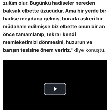
zulüm olur. Bugünkü hadiseler nereden
baksak elbette üzücüdür. Ama bir yerde bir
hadise meydana gelmiş, burada askeri bir
müdahale edilmişse biz elbette onun bir an
önce tamamlanıp, tekrar kendi
memleketimizi dönmesini, huzurun ve
barışın tesisine önem veririz."
diye konuştu.