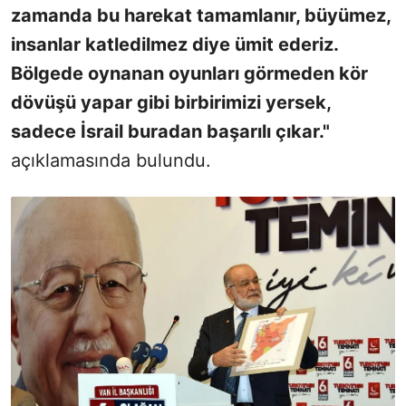
zamanda bu harekat tamamlanır, büyümez,
insanlar katledilmez diye ümit ederiz.
Bölgede oynanan oyunları görmeden kör
dövüşü yapar gibi birbirimizi yersek,
sadece İsrail buradan başarılı çıkar."
açıklamasında bulundu.