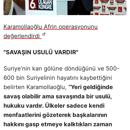
Karamollaoğlu Afrin operasyonunu
değerlendirdi
"SAVAŞIN USULÜ VARDIR"
Suriye’nin kan gölüne döndüğünü ve 500-
600 bin Suriyelinin hayatını kaybettiğini
belirten Karamollaoğlu,
“Yeri geldiğinde
savaş olabilir ama savaşında bir usulü,
hukuku vardır. Ülkeler sadece kendi
menfaatlerini gözeterek başkalarının
hakkını gasp etmeye kalktıkları zaman