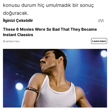
konusu durum hiç umulmadık bir sonuç
doğuracak.