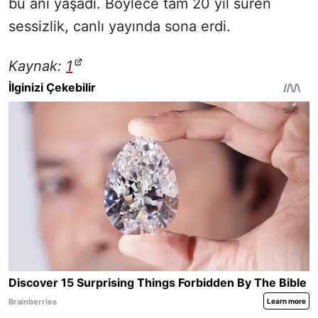
bu anı yaşadı. Böylece tam 20 yıl süren
sessizlik, canlı yayında sona erdi.
Kaynak:
1