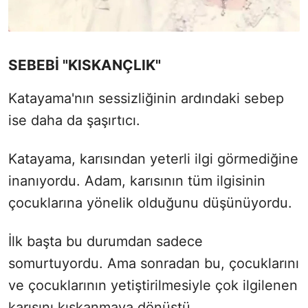
SEBEBİ "KISKANÇLIK"
Katayama'nın sessizliğinin ardındaki sebep
ise daha da şaşırtıcı.
Katayama, karısından yeterli ilgi görmediğine
inanıyordu. Adam, karısının tüm ilgisinin
çocuklarına yönelik olduğunu düşünüyordu.
İlk başta bu durumdan sadece
somurtuyordu. Ama sonradan bu, çocuklarını
ve çocuklarının yetiştirilmesiyle çok ilgilenen
karısını kıskanmaya dönüştü.