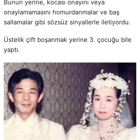
Bunun yerine, kocası onayını veya
onaylamamasını homurdanmalar ve baş
sallamalar gibi sözsüz sinyallerle iletiyordu.
Üstelik çift boşanmak yerine 3. çocuğu bile
yaptı.