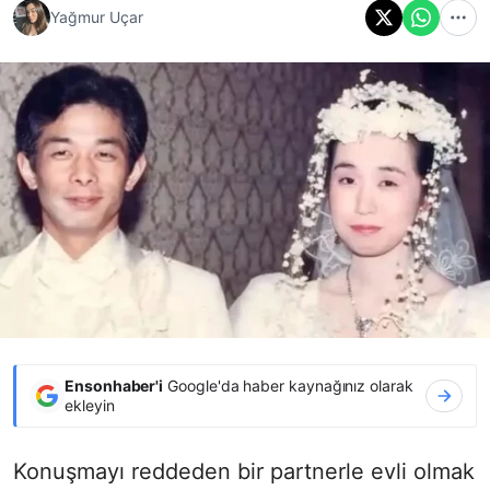
Yağmur Uçar
Ensonhaber'i
Google'da haber kaynağınız olarak
ekleyin
Konuşmayı reddeden bir partnerle evli olmak