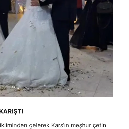
KARIŞTI
ikliminden gelerek Kars’ın meşhur çetin