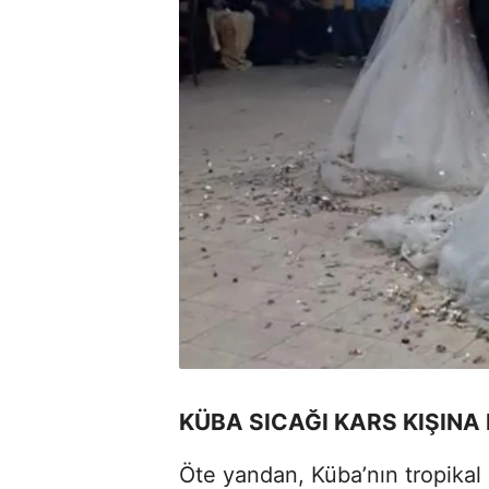
KÜBA SICAĞI KARS KIŞINA 
Öte yandan, Küba’nın tropikal 