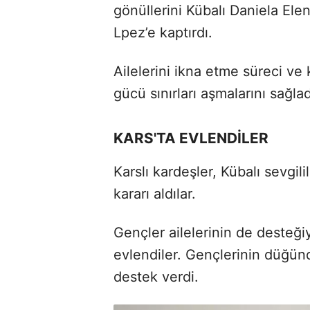
gönüllerini Kübalı Daniela El
Lpez’e kaptırdı.
Ailelerini ikna etme süreci ve k
gücü sınırları aşmalarını sağlad
KARS'TA EVLENDİLER
Karslı kardeşler, Kübalı sevgil
kararı aldılar.
Gençler ailelerinin de desteği
evlendiler. Gençlerinin düğünd
destek verdi.