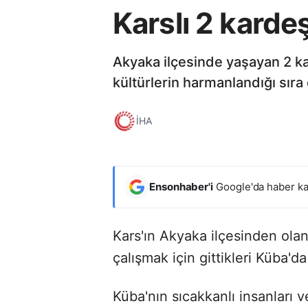
Karslı 2 karde
Akyaka ilçesinde yaşayan 2 k
kültürlerin harmanlandığı sıra
İHA
Ensonhaber'i
Google'da haber ka
Kars'ın Akyaka ilçesinden ola
çalışmak için gittikleri Küba'da
Küba'nın sıcakkanlı insanları v