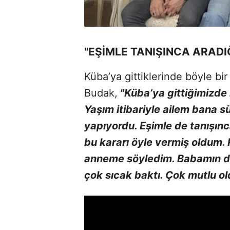
"EŞİMLE TANIŞINCA ARADI
Küba’ya gittiklerinde böyle bi
Budak,
"Küba’ya gittiğimizde 
Yaşım itibariyle ailem bana s
yapıyordu. Eşimle de tanışınc
bu kararı öyle vermiş oldum. 
anneme söyledim. Babamın da
çok sıcak baktı. Çok mutlu ol