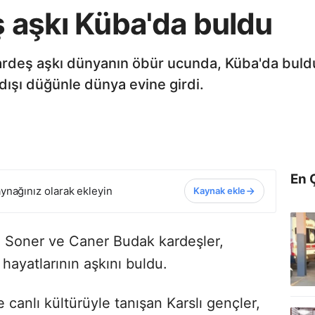
ş aşkı Küba'da buldu
ardeş aşkı dünyanın öbür ucunda, Küba'da buldu
 dışı düğünle dünya evine girdi.
En 
ynağınız olarak ekleyin
Kaynak ekle
n Soner ve Caner Budak kardeşler,
 hayatlarının aşkını buldu.
e canlı kültürüyle tanışan Karslı gençler,