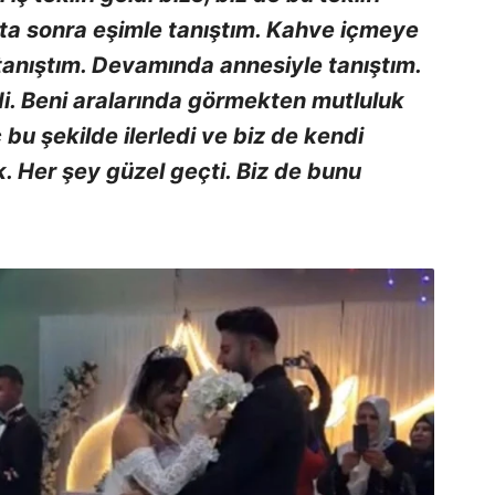
fta sonra eşimle tanıştım. Kahve içmeye
tanıştım. Devamında annesiyle tanıştım.
di. Beni aralarında görmekten mutluluk
 bu şekilde ilerledi ve biz de kendi
ık. Her şey güzel geçti. Biz de bunu