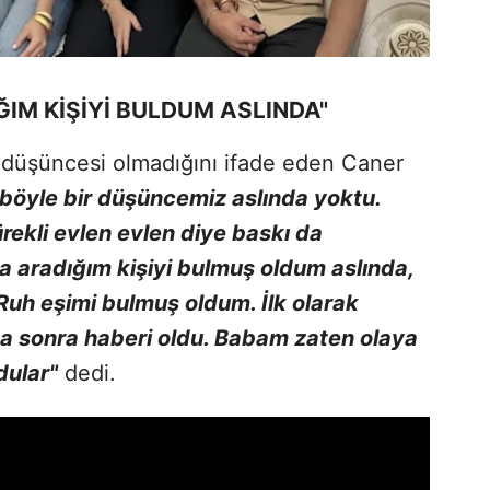
ĞIM KİŞİYİ BULDUM ASLINDA"
r düşüncesi olmadığını ifade eden Caner
böyle bir düşüncemiz aslında yoktu.
ürekli evlen evlen diye baskı da
a aradığım kişiyi bulmuş oldum aslında,
Ruh eşimi bulmuş oldum. İlk olarak
 sonra haberi oldu. Babam zaten olaya
dular"
dedi.