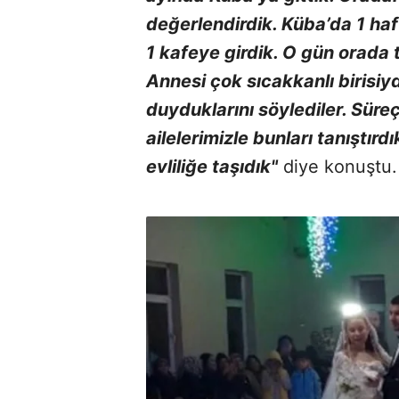
değerlendirdik. Küba’da 1 ha
1 kafeye girdik. O gün orada 
Annesi çok sıcakkanlı birisiy
duyduklarını söylediler. Süreç
ailelerimizle bunları tanıştırd
evliliğe taşıdık"
diye konuştu.