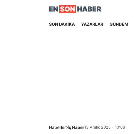
SON DAKİKA
YAZARLAR
GÜNDEM
Haberler
İç Haber
13 Aralık 2025 - 10:08