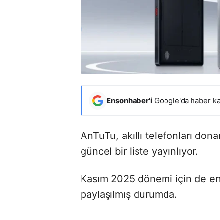
Ensonhaber'i
Google'da haber ka
AnTuTu, akıllı telefonları don
güncel bir liste yayınlıyor.
Kasım 2025 dönemi için de en g
paylaşılmış durumda.