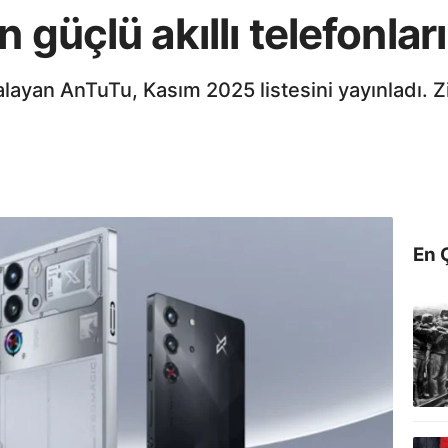
 güçlü akıllı telefonları
ralayan AnTuTu, Kasım 2025 listesini yayınladı.
En 