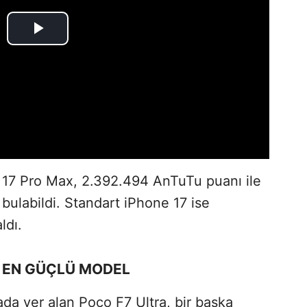
 17 Pro Max, 2.392.494 AnTuTu puanı ile
bulabildi. Standart iPhone 17 ise
ldı.
N EN GÜÇLÜ MODEL
da yer alan Poco F7 Ultra, bir başka