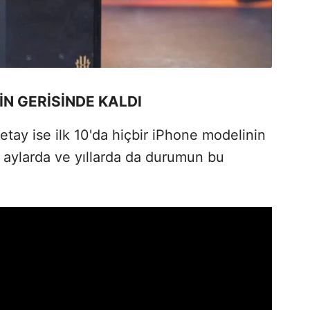
İN GERİSİNDE KALDI
tay ise ilk 10'da hiçbir iPhone modelinin
 aylarda ve yıllarda da durumun bu