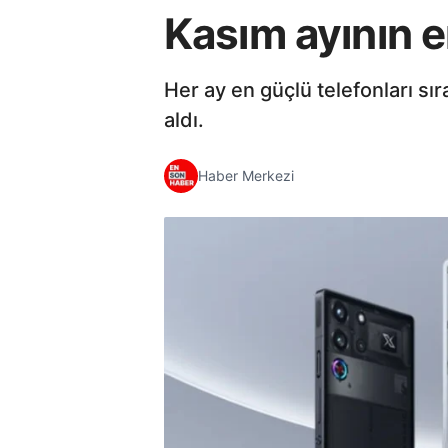
Kasım ayının en
Her ay en güçlü telefonları sı
aldı.
Haber Merkezi