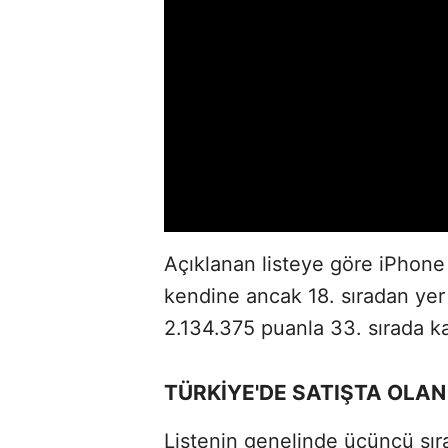
Açıklanan listeye göre iPhone
kendine ancak 18. sıradan yer 
2.134.375 puanla 33. sırada ka
TÜRKİYE'DE SATIŞTA OLA
Listenin genelinde üçüncü sıra