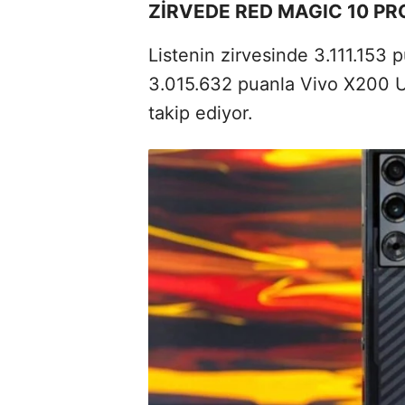
ZİRVEDE RED MAGIC 10 PR
Listenin zirvesinde 3.111.153 
3.015.632 puanla Vivo X200 U
takip ediyor.