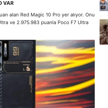
O VAR
puan alan Red Magic 10 Pro yer alıyor. Onu
ltra ve 2.975.983 puanla Poco F7 Ultra