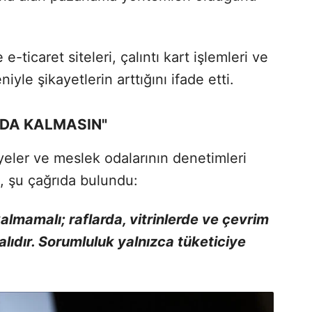
e-ticaret siteleri, çalıntı kart işlemleri ve
yle şikayetlerin arttığını ifade etti.
DA KALMASIN"
iyeler ve meslek odalarının denetimleri
k, şu çağrıda bulundu:
lmamalı; raflarda, vitrinlerde ve çevrim
malıdır. Sorumluluk yalnızca tüketiciye