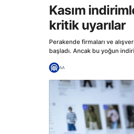
Kasım indiriml
kritik uyarılar
Perakende firmaları ve alışver
başladı. Ancak bu yoğun indir
AA