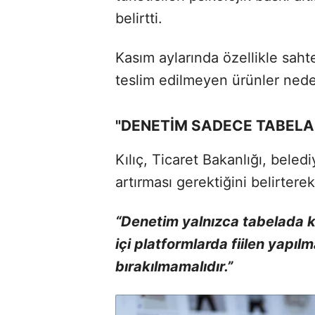
belirtti.
Kasım aylarında özellikle sahte 
teslim edilmeyen ürünler nedeni
"DENETİM SADECE TABELA
Kılıç, Ticaret Bakanlığı, beled
artırması gerektiğini belirtere
“Denetim yalnızca tabelada ka
içi platformlarda fiilen yapıl
bırakılmamalıdır.”