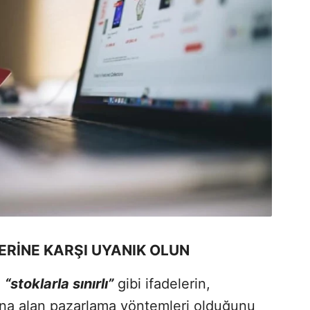
LERİNE KARŞI UYANIK OLUN
a
“stoklarla sınırlı”
gibi ifadelerin,
altına alan pazarlama yöntemleri olduğunu