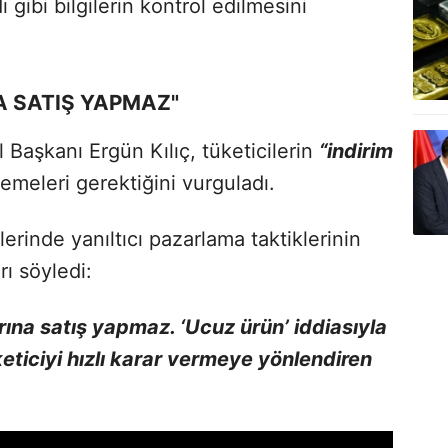
gibi bilgilerin kontrol edilmesini
A SATIŞ YAPMAZ"
 Başkanı Ergün Kılıç, tüketicilerin
“indirim
emeleri gerektiğini vurguladı.
rinde yanıltıcı pazarlama taktiklerinin
rı söyledi:
rına satış yapmaz. ‘Ucuz ürün’ iddiasıyla
ticiyi hızlı karar vermeye yönlendiren