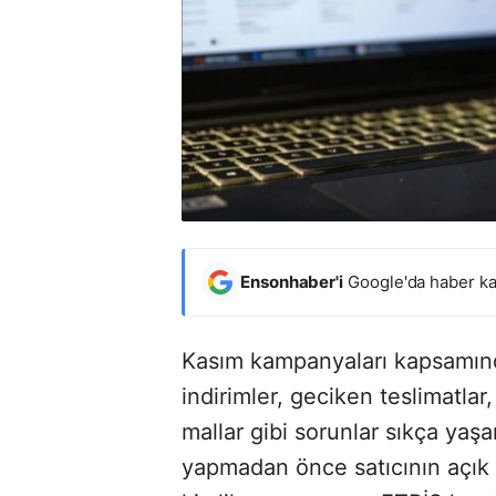
Ensonhaber'i
Google'da haber ka
Kasım kampanyaları kapsamında
indirimler, geciken teslimatlar
mallar gibi sorunlar sıkça yaş
yapmadan önce satıcının açık ad