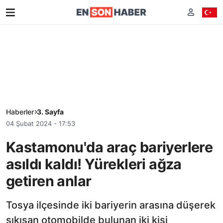
Haberler
3. Sayfa
04 Şubat 2024 - 17:53
Kastamonu'da araç bariyerlere
asıldı kaldı! Yürekleri ağza
getiren anlar
Tosya ilçesinde iki bariyerin arasına düşerek
sıkışan otomobilde bulunan iki kişi