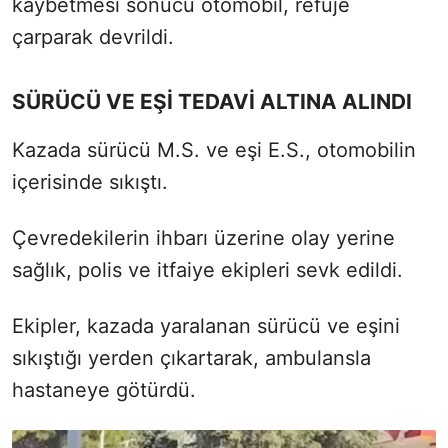
kaybetmesi sonucu otomobil, refüje
çarparak devrildi.
SÜRÜCÜ VE EŞİ TEDAVİ ALTINA ALINDI
Kazada sürücü M.S. ve eşi E.S., otomobilin
içerisinde sıkıştı.
Çevredekilerin ihbarı üzerine olay yerine
sağlık, polis ve itfaiye ekipleri sevk edildi.
Ekipler, kazada yaralanan sürücü ve eşini
sıkıştığı yerden çıkartarak, ambulansla
hastaneye götürdü.