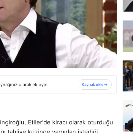
ynağınız olarak ekleyin
Kaynak ekle
giroğlu, Etiler'de kiracı olarak oturduğu
ğı tahliye krizinde yargıdan istediği