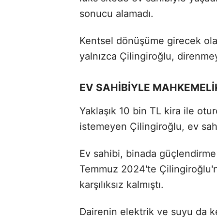
sonucu alamadı.
Kentsel dönüşüme girecek olan
yalnızca Çilingiroğlu, direnm
EV SAHİBİYLE MAHKEMELİ
Yaklaşık 10 bin TL kira ile ot
istemeyen Çilingiroğlu, ev sa
Ev sahibi, binada güçlendirme 
Temmuz 2024'te Çilingiroğlu'n
karşılıksız kalmıştı.
Dairenin elektrik ve suyu da ke