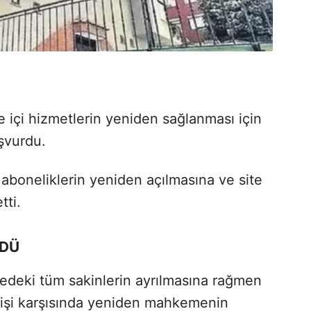
ite içi hizmetlerin yeniden sağlanması için
şvurdu.
aboneliklerin yeniden açılmasına ve site
tti.
RDÜ
edeki tüm sakinlerin ayrılmasına rağmen
enişi karşısında yeniden mahkemenin