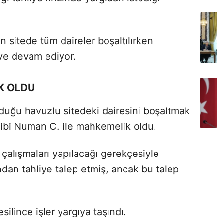
 sitede tüm daireler boşaltılırken
eye devam ediyor.
K OLDU
urduğu havuzlu sitedeki dairesini boşaltmak
hibi Numan C. ile mahkemelik oldu.
çalışmaları yapılacağı gerekçesiyle
dan tahliye talep etmiş, ancak bu talep
silince işler yargıya taşındı.