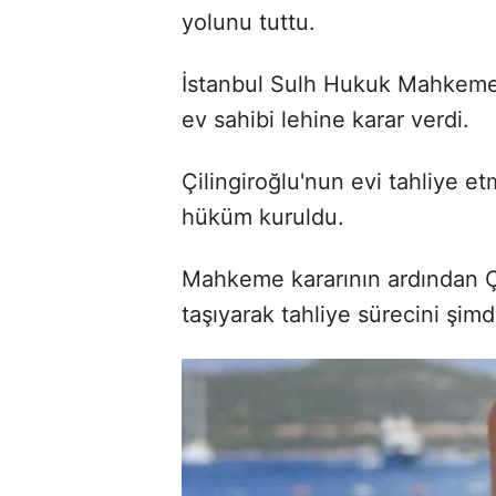
yolunu tuttu.
İstanbul Sulh Hukuk Mahkeme
ev sahibi lehine karar verdi.
Çilingiroğlu'nun evi tahliye e
hüküm kuruldu.
Mahkeme kararının ardından Ç
taşıyarak tahliye sürecini şimdi