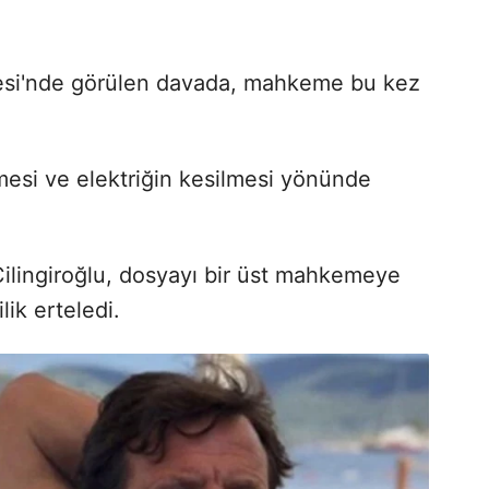
si'nde görülen davada, mahkeme bu kez
tmesi ve elektriğin kesilmesi yönünde
ilingiroğlu, dosyayı bir üst mahkemeye
lik erteledi.