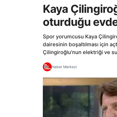
Kaya Çilingiroğ
oturduğu evden
Spor yorumcusu Kaya Çilingiro
dairesinin boşaltılması için 
Çilingiroğlu'nun elektriği ve s
Haber Merkezi