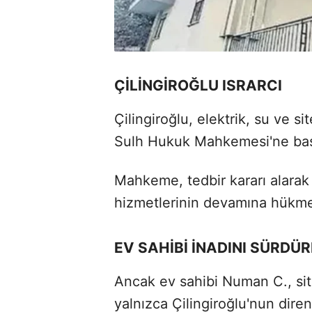
ÇİLİNGİROĞLU ISRARCI
Çilingiroğlu, elektrik, su ve s
Sulh Hukuk Mahkemesi'ne ba
Mahkeme, tedbir kararı alarak 
hizmetlerinin devamına hükme
EV SAHİBİ İNADINI SÜRDÜ
Ancak ev sahibi Numan C., sit
yalnızca Çilingiroğlu'nun dir