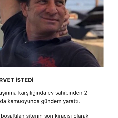
RVET İSTEDİ
aşınma karşılığında ev sahibinden 2
arı da kamuoyunda gündem yarattı.
şaltılan sitenin son kiracısı olarak