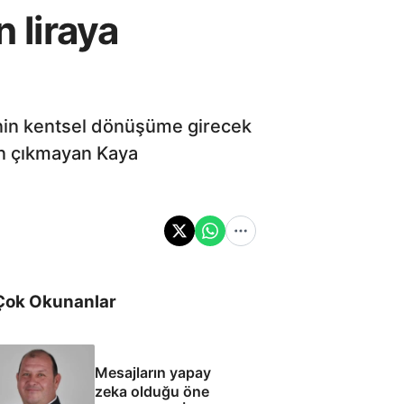
 liraya
'nin kentsel dönüşüme girecek
den çıkmayan Kaya
Çok Okunanlar
Mesajların yapay
zeka olduğu öne