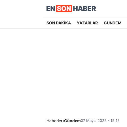
SON DAKİKA
YAZARLAR
GÜNDEM
Haberler
Gündem
07 Mayıs 2025 - 15:15