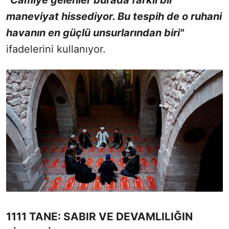
"Camiye gelenler burada farklı bir
maneviyat hissediyor. Bu tespih de o ruhani
havanın en güçlü unsurlarından biri"
ifadelerini kullanıyor.
1111 TANE: SABIR VE DEVAMLILIĞIN