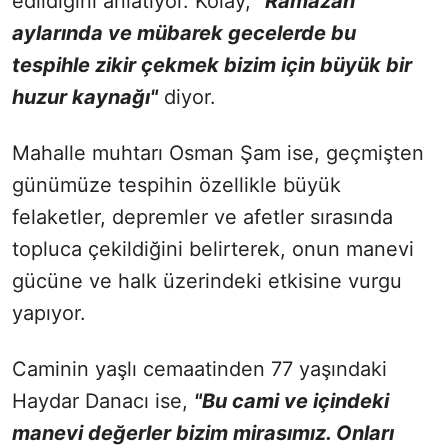
edildiğini anlatıyor. Kolay,
"Ramazan
aylarında ve mübarek gecelerde bu
tespihle zikir çekmek bizim için büyük bir
huzur kaynağı"
diyor.
Mahalle muhtarı Osman Şam ise, geçmişten
günümüze tespihin özellikle büyük
felaketler, depremler ve afetler sırasında
topluca çekildiğini belirterek, onun manevi
gücüne ve halk üzerindeki etkisine vurgu
yapıyor.
Caminin yaşlı cemaatinden 77 yaşındaki
Haydar Danacı ise,
"Bu cami ve içindeki
manevi değerler bizim mirasımız. Onları