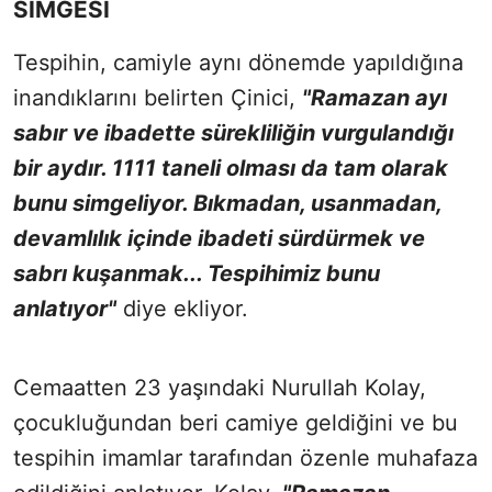
SİMGESİ
Tespihin, camiyle aynı dönemde yapıldığına
inandıklarını belirten Çinici,
"Ramazan ayı
sabır ve ibadette sürekliliğin vurgulandığı
bir aydır. 1111 taneli olması da tam olarak
bunu simgeliyor. Bıkmadan, usanmadan,
devamlılık içinde ibadeti sürdürmek ve
sabrı kuşanmak... Tespihimiz bunu
anlatıyor"
diye ekliyor.
Cemaatten 23 yaşındaki Nurullah Kolay,
çocukluğundan beri camiye geldiğini ve bu
tespihin imamlar tarafından özenle muhafaza