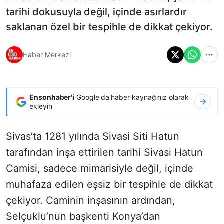
tarihi dokusuyla değil, içinde asırlardır
saklanan özel bir tespihle de dikkat çekiyor.
Haber Merkezi
Ensonhaber'i
Google'da haber kaynağınız olarak
ekleyin
Sivas’ta 1281 yılında Sivasi Siti Hatun
tarafından inşa ettirilen tarihi Sivasi Hatun
Camisi, sadece mimarisiyle değil, içinde
muhafaza edilen eşsiz bir tespihle de dikkat
çekiyor. Caminin inşasının ardından,
Selçuklu’nun başkenti Konya’dan