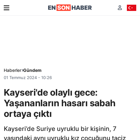
Haberler
Gündem
01 Temmuz 2024 - 10:26
Kayseri'de olaylı gece:
Yaşananların hasarı sabah
ortaya çıktı
Kayseri’de Suriye uyruklu bir kişinin, 7
yaşındaki aynı uyruklu kız çocuğunu taciz