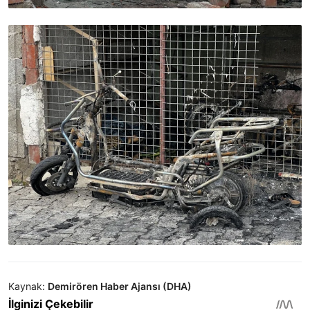
Kaynak:
Demirören Haber Ajansı (DHA)