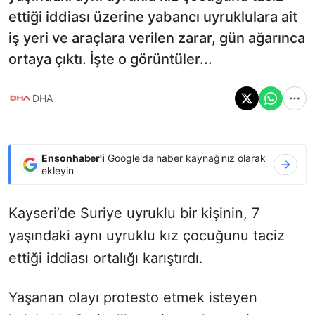
ettiği iddiası üzerine yabancı uyruklulara ait
iş yeri ve araçlara verilen zarar, gün ağarınca
ortaya çıktı. İşte o görüntüler...
DHA
Ensonhaber'i
Google'da haber kaynağınız olarak
ekleyin
Kayseri’de Suriye uyruklu bir kişinin, 7
yaşındaki aynı uyruklu kız çocuğunu taciz
ettiği iddiası ortalığı karıştırdı.
Yaşanan olayı protesto etmek isteyen