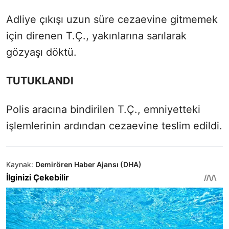
Adliye çıkışı uzun süre cezaevine gitmemek
için direnen T.Ç., yakınlarına sarılarak
gözyaşı döktü.
TUTUKLANDI
Polis aracına bindirilen T.Ç., emniyetteki
işlemlerinin ardından cezaevine teslim edildi.
Kaynak:
Demirören Haber Ajansı (DHA)