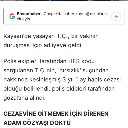
Ensonhaber'i
Google'da haber kaynağınız olarak
ekleyin
Kayseri'de yaşayan T.Ç., bir yakının
duruşması için adliyeye geldi.
Polis ekipleri tarafından HES kodu
sorgulanan T.Ç.'nin, 'hırsızlık' suçundan
hakkında kesinleşmiş 3 yıl 1 ay hapis cezası
olduğu belirlendi, polis ekipleri tarafından
gözaltına alındı.
CEZAEVİNE GİTMEMEK İÇİN DİRENEN
ADAM GÖZYAŞI DÖKTÜ