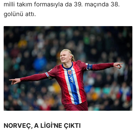
milli takım formasıyla da 39. maçında 38.
golünü attı.
NORVEÇ, A LİGİ'NE ÇIKTI