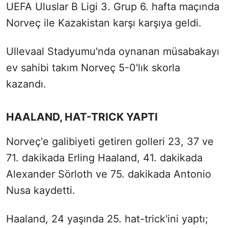
UEFA Uluslar B Ligi 3. Grup 6. hafta maçında
Norveç ile Kazakistan karşı karşıya geldi.
Ullevaal Stadyumu'nda oynanan müsabakayı
ev sahibi takım Norveç 5-0'lık skorla
kazandı.
HAALAND, HAT-TRICK YAPTI
Norveç'e galibiyeti getiren golleri 23, 37 ve
71. dakikada Erling Haaland, 41. dakikada
Alexander Sörloth ve 75. dakikada Antonio
Nusa kaydetti.
Haaland, 24 yaşında 25. hat-trick'ini yaptı;