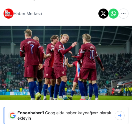
Haber Merkezi
Ensonhaber'i
Google'da haber kaynağınız olarak
ekleyin