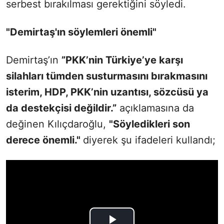
serbest bırakılması gerektiğini söyledi.
"Demirtaş'ın söylemleri önemli"
Demirtaş’ın
”PKK’nin Türkiye’ye karşı
silahları tümden susturmasını bırakmasını
isterim, HDP, PKK’nin uzantısı, sözcüsü ya
da destekçisi değildir.”
açıklamasına da
değinen Kılıçdaroğlu,
"Söyledikleri son
derece önemli."
diyerek şu ifadeleri kullandı;