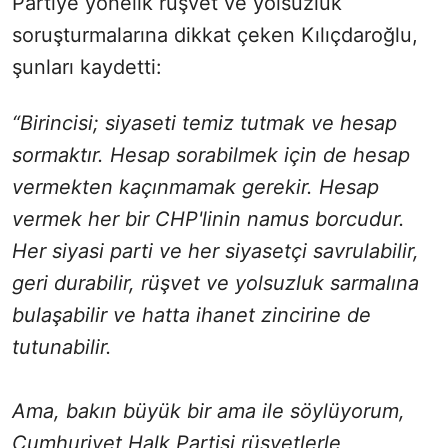
Partiye yönelik rüşvet ve yolsuzluk
soruşturmalarına dikkat çeken Kılıçdaroğlu,
şunları kaydetti:
“Birincisi; siyaseti temiz tutmak ve hesap
sormaktır. Hesap sorabilmek için de hesap
vermekten kaçınmamak gerekir. Hesap
vermek her bir CHP'linin namus borcudur.
Her siyasi parti ve her siyasetçi savrulabilir,
geri durabilir, rüşvet ve yolsuzluk sarmalına
bulaşabilir ve hatta ihanet zincirine de
tutunabilir.
Ama, bakın büyük bir ama ile söylüyorum,
Cumhuriyet Halk Partisi rüşvetlerle,