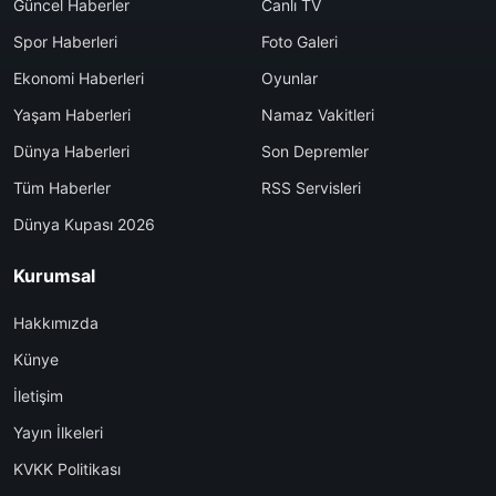
Güncel Haberler
Canlı TV
Spor Haberleri
Foto Galeri
Ekonomi Haberleri
Oyunlar
Yaşam Haberleri
Namaz Vakitleri
Dünya Haberleri
Son Depremler
Tüm Haberler
RSS Servisleri
Dünya Kupası 2026
Kurumsal
Hakkımızda
Künye
İletişim
Yayın İlkeleri
KVKK Politikası