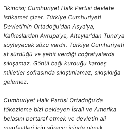
“İkincisi; Cumhuriyet Halk Partisi devlete
istikamet çizer. Türkiye Cumhuriyeti
Devleti'nin Ortadoğu'dan Asya'ya,
Kafkaslardan Avrupa'ya, Altaylar'dan Tuna'ya
söyleyecek sözü vardır. Türkiye Cumhuriyeti
at sürdüğü ve şehit verdiği coğrafyalarda
sıkışamaz. Gönül bağı kurduğu kardeş
milletler sofrasında sıkıştırılamaz, sıkışıklığa
gelemez.
Cumhuriyet Halk Partisi Ortadoğu'da
tökezleme bizi bekleyen İsrail ve Amerika
belasını bertaraf etmek ve devletin ali
menfaatleri için sürecin içinde olmak