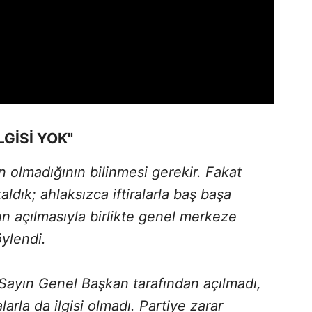
GİSİ YOK"
 olmadığının bilinmesi gerekir. Fakat
aldık; ahlaksızca iftiralarla baş başa
nın açılmasıyla birlikte genel merkeze
öylendi.
Sayın Genel Başkan tarafından açılmadı,
larla da ilgisi olmadı. Partiye zarar