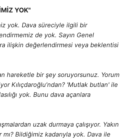
İMİZ YOK"
iz yok. Dava süreciyle ilgili bir
lendirmemiz de yok. Sayın Genel
ra ilişkin değerlendirmesi veya beklentisi
an hareketle bir şey soruyorsunuz. Yorum
or Kılıçdaroğlu’ndan? 'Mutlak butlan' ile
lasılığı yok. Bunu dava açanlara
tışmalardan uzak durmaya çalışıyor. Yakın
 mı? Bildiğimiz kadarıyla yok. Dava ile