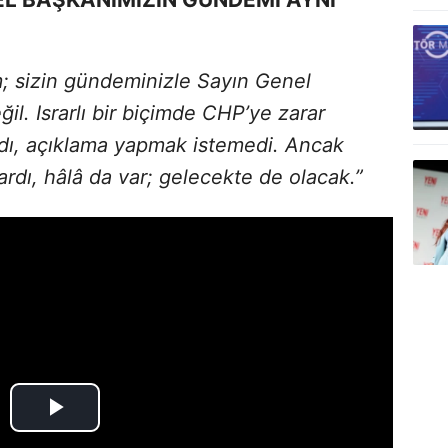
; sizin gündeminizle Sayın Genel
l. Israrlı bir biçimde CHP’ye zarar
ldı, açıklama yapmak istemedi. Ancak
rdı, hâlâ da var; gelecekte de olacak.”