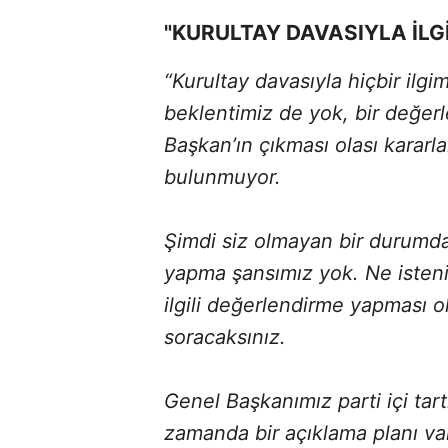
"KURULTAY DAVASIYLA İLG
“Kurultay davasıyla hiçbir ilgim
beklentimiz de yok, bir değer
Başkan’ın çıkması olası kararla
bulunmuyor.
Şimdi siz olmayan bir durumd
yapma şansımız yok. Ne isteniy
ilgili değerlendirme yapması o
soracaksınız.
Genel Başkanımız parti içi tar
zamanda bir açıklama planı var