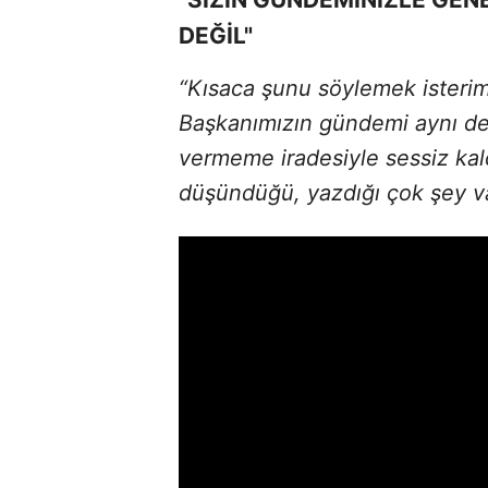
DEĞİL"
“Kısaca şunu söylemek isterim
Başkanımızın gündemi aynı deği
vermeme iradesiyle sessiz ka
düşündüğü, yazdığı çok şey va