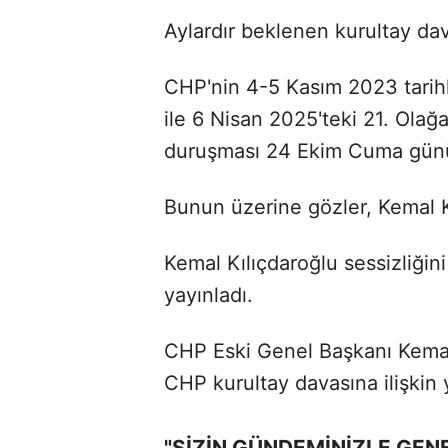
Aylardır beklenen kurultay da
CHP'nin 4-5 Kasım 2023 tarih
ile 6 Nisan 2025'teki 21. Olağa
duruşması 24 Ekim Cuma günü
Bunun üzerine gözler, Kemal Kı
Kemal Kılıçdaroğlu sessizliğin
yayınladı.
CHP Eski Genel Başkanı Kemal 
CHP kurultay davasına ilişkin 
"SİZİN GÜNDEMİNİZLE GEN