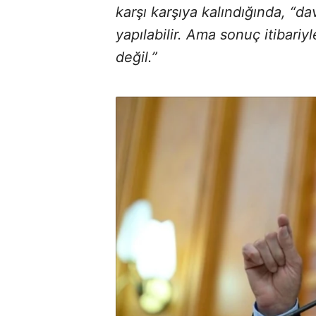
karşı karşıya kalındığında, “d
yapılabilir. Ama sonuç itibari
değil.”