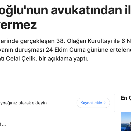
oğlu'nun avukatından i
vermez
erinde gerçekleşen 38. Olağan Kurultayı ile 6 N
n davanın duruşması 24 Ekim Cuma gününe ertele
ı Celal Çelik, bir açıklama yaptı.
En 
ynağınız olarak ekleyin
Kaynak ekle
...