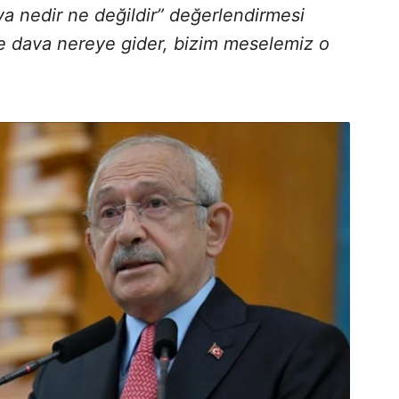
ava nedir ne değildir” değerlendirmesi
yle dava nereye gider, bizim meselemiz o