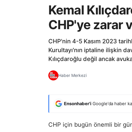
Kemal Kılıçdar
CHP'ye zarar 
CHP'nin 4-5 Kasım 2023 tarihl
Kurultayı'nın iptaline ilişki
Kılıçdaroğlu değil ancak avukat
Haber Merkezi
Ensonhaber'i
Google'da haber ka
CHP için bugün önemli bir gün