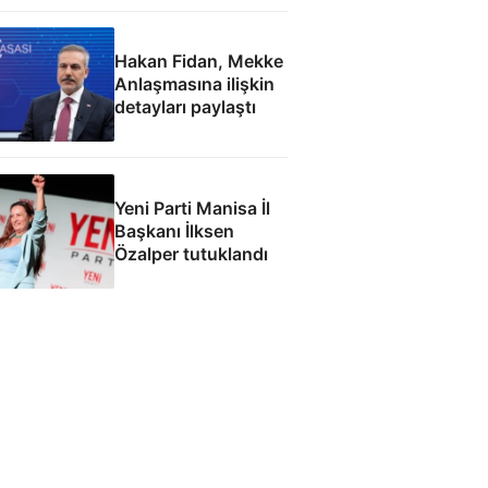
fabrikası açacağız
Hakan Fidan, Mekke
Anlaşmasına ilişkin
detayları paylaştı
Yeni Parti Manisa İl
Başkanı İlksen
Özalper tutuklandı