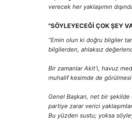
verecek her yaklaşımın dışında
"SÖYLEYECEĞİ ÇOK ŞEY VA
“Emin olun ki doğru bilgiler ta
bilgilerden, ahlaksız değerle
Bir zamanlar Akit’i, havuz med
muhalif kesimde de görülmesi
Genel Başkan, net bir şekilde o
partiye zarar verici yaklaşıml
Bu yüzden sustu; yoksa söyley