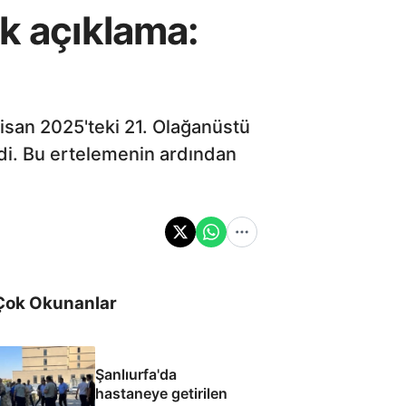
lk açıklama:
isan 2025'teki 21. Olağanüstü
ndi. Bu ertelemenin ardından
Çok Okunanlar
Şanlıurfa'da
hastaneye getirilen