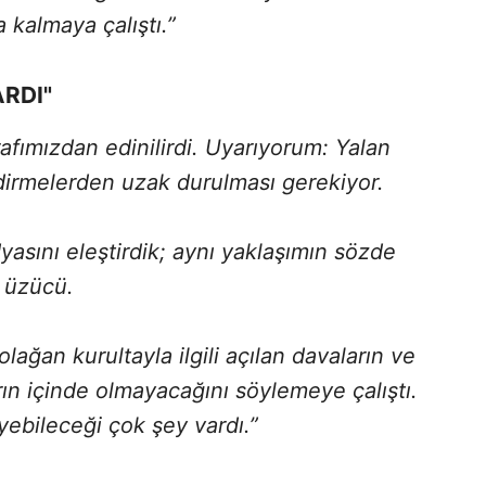
 kalmaya çalıştı.”
RDI"
rafımızdan edinilirdi. Uyarıyorum: Yalan
ndirmelerden uzak durulması gerekiyor.
yasını eleştirdik; aynı yaklaşımın sözde
 üzücü.
lağan kurultayla ilgili açılan davaların ve
arın içinde olmayacağını söylemeye çalıştı.
ebileceği çok şey vardı.”