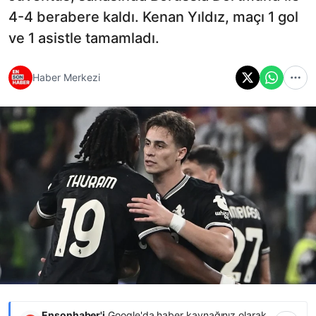
4-4 berabere kaldı. Kenan Yıldız, maçı 1 gol
ve 1 asistle tamamladı.
Haber Merkezi
Ensonhaber'i
Google'da haber kaynağınız olarak