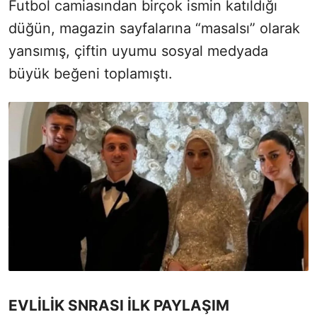
Futbol camiasından birçok ismin katıldığı
düğün, magazin sayfalarına “masalsı” olarak
yansımış, çiftin uyumu sosyal medyada
büyük beğeni toplamıştı.
EVLİLİK SNRASI İLK PAYLAŞIM