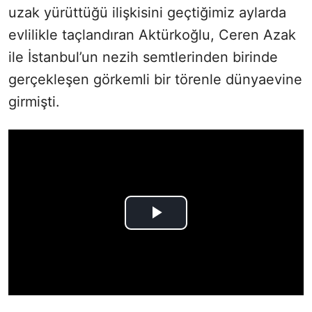
uzak yürüttüğü ilişkisini geçtiğimiz aylarda
evlilikle taçlandıran Aktürkoğlu, Ceren Azak
ile İstanbul’un nezih semtlerinden birinde
gerçekleşen görkemli bir törenle dünyaevine
girmişti.