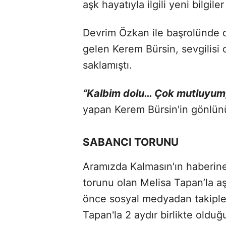
aşk hayatıyla ilgili yeni bilgiler
Devrim Özkan ile başrolünde 
gelen Kerem Bürsin, sevgilisi
saklamıştı.
“Kalbim dolu… Çok mutluyum, 
yapan Kerem Bürsin'in gönlünü 
SABANCI TORUNU
Aramızda Kalmasın'ın haberine
torunu olan Melisa Tapan’la aş
önce sosyal medyadan takiple
Tapan'la 2 aydır birlikte olduğ