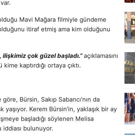
 var.
olduğu Mavi Mağara filmiyle gündeme
 olduğunu itiraf etmiş ama kim olduğunu
ilişkimiz çok güzel başladı.”
açıklamasını
kime kaptırdığı ortaya çıktı.
 göre, Bürsin, Sakıp Sabancı’nın da
k yaşıyor. Kerem Bürsin'in, yaklaşık bir ay
şmeye başladığı söylenen Melisa
u iddiası bulunuyor.