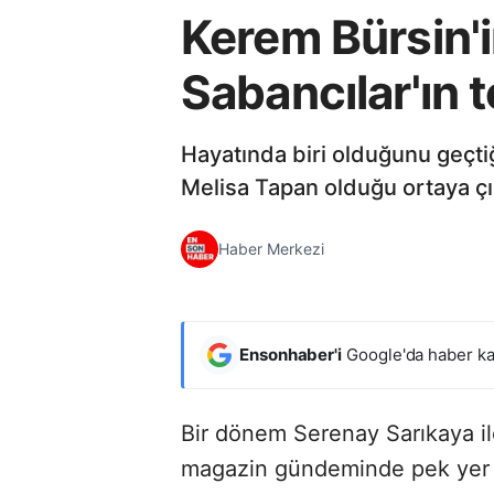
Kerem Bürsin'in
Sabancılar'ın 
Hayatında biri olduğunu geçtiğ
Melisa Tapan olduğu ortaya çık
Haber Merkezi
Ensonhaber'i
Google'da haber ka
Bir dönem Serenay Sarıkaya il
magazin gündeminde pek yer a