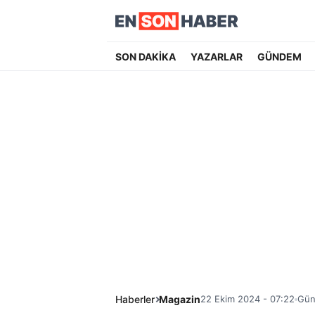
SON DAKİKA
YAZARLAR
GÜNDEM
Haberler
Magazin
22 Ekim 2024 - 07:22
Gün