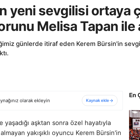
 yeni sevgilisi ortaya ç
torunu Melisa Tapan ile
imiz günlerde itiraf eden Kerem Bürsin'in sevgil
tı.
En 
ynağınız olarak ekleyin
Kaynak ekle
e yaşadığı aşktan sonra özel hayatıyla
lmayan yakışıklı oyuncu Kerem Bürsin'in