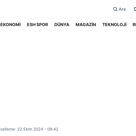
Ara
EKONOMİ
ESH SPOR
DÜNYA
MAGAZİN
TEKNOLOJİ
R
celleme: 22 Ekim 2024 - 08:42