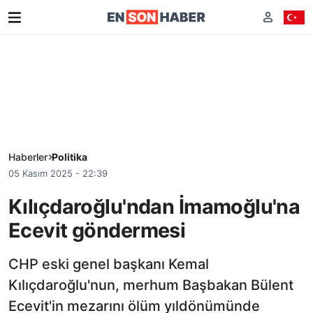
Haberler
Politika
05 Kasım 2025 - 22:39
Kılıçdaroğlu'ndan İmamoğlu'na
Ecevit göndermesi
CHP eski genel başkanı Kemal
Kılıçdaroğlu'nun, merhum Başbakan Bülent
Ecevit'in mezarını ölüm yıldönümünde