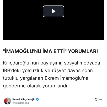
"İMAMOĞLU'NU İMA ETTİ" YORUMLARI
Kılıçdaroğlu'nun paylaşımı, sosyal medyada
İBB'deki yolsuzluk ve rüşvet davasından
tutuklu yargılanan Ekrem İmamoğlu'na
gönderme olarak yorumlandı.