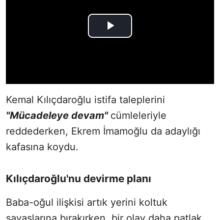
Kemal Kılıçdaroğlu istifa taleplerini
"Mücadeleye devam"
cümleleriyle
reddederken, Ekrem İmamoğlu da adaylığı
kafasına koydu.
Kılıçdaroğlu'nu devirme planı
Baba-oğul ilişkisi artık yerini koltuk
savaşlarına bırakırken, bir olay daha patlak