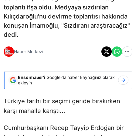
toplantı ifşa oldu. Medyaya sızdırılan
Kılıçdaroğlu'nu devirme toplantısı hakkında
konuşan İmamoğlu, "Sızdıranı araştıracağız"
dedi.
Haber Merkezi
Ensonhaber'i
Google'da haber kaynağınız olarak
ekleyin
Türkiye tarihi bir seçimi geride bırakırken
karşı mahalle karıştı...
Cumhurbaşkanı Recep Tayyip Erdoğan bir