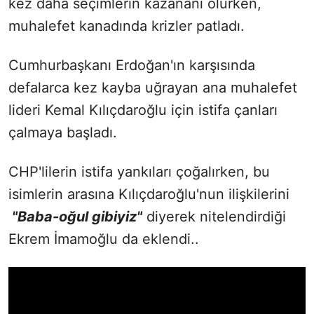
kez daha seçimlerin kazananı olurken,
muhalefet kanadında krizler patladı.
Cumhurbaşkanı Erdoğan'ın karşısında
defalarca kez kayba uğrayan ana muhalefet
lideri Kemal Kılıçdaroğlu için istifa çanları
çalmaya başladı.
CHP'lilerin istifa yankıları çoğalırken, bu
isimlerin arasına Kılıçdaroğlu'nun ilişkilerini
"Baba-oğul gibiyiz"
diyerek nitelendirdiği
Ekrem İmamoğlu da eklendi..