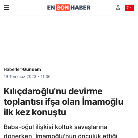
Haberler
Gündem
19 Temmuz 2023 - 11:36
Kılıçdaroğlu'nu devirme
toplantısı ifşa olan İmamoğlu
ilk kez konuştu
Baba-oğul ilişkisi koltuk savaşlarına
dönerken, İmamoğlu'nun öncülük ettiği