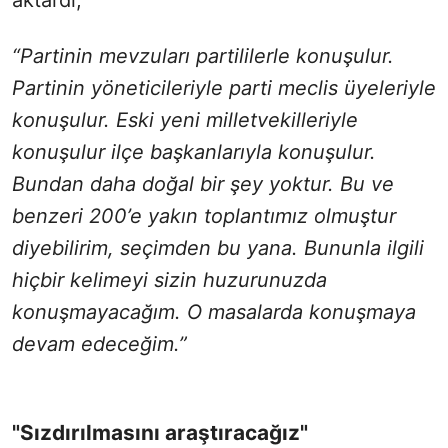
aktardı;
“Partinin mevzuları partililerle konuşulur.
Partinin yöneticileriyle parti meclis üyeleriyle
konuşulur. Eski yeni milletvekilleriyle
konuşulur ilçe başkanlarıyla konuşulur.
Bundan daha doğal bir şey yoktur. Bu ve
benzeri 200’e yakın toplantımız olmuştur
diyebilirim, seçimden bu yana. Bununla ilgili
hiçbir kelimeyi sizin huzurunuzda
konuşmayacağım. O masalarda konuşmaya
devam edeceğim.”
"Sızdırılmasını araştıracağız"