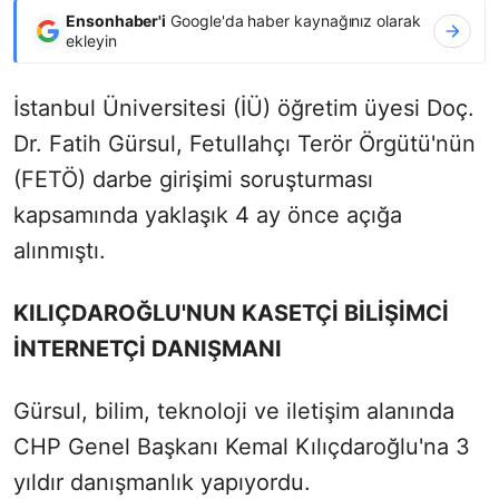
Ensonhaber'i
Google'da haber kaynağınız olarak
ekleyin
İstanbul Üniversitesi (İÜ) öğretim üyesi Doç.
Dr. Fatih Gürsul, Fetullahçı Terör Örgütü'nün
(FETÖ) darbe girişimi soruşturması
kapsamında yaklaşık 4 ay önce açığa
alınmıştı.
KILIÇDAROĞLU'NUN KASETÇİ BİLİŞİMCİ
İNTERNETÇİ DANIŞMANI
Gürsul, bilim, teknoloji ve iletişim alanında
CHP Genel Başkanı Kemal Kılıçdaroğlu'na 3
yıldır danışmanlık yapıyordu.