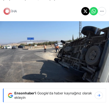
İHA
Ensonhaber'i
Google'da haber kaynağınız olarak
ekleyin