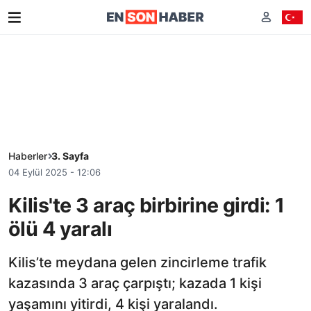
Haberler
3. Sayfa
04 Eylül 2025 - 12:06
Kilis'te 3 araç birbirine girdi: 1
ölü 4 yaralı
Kilis’te meydana gelen zincirleme trafik
kazasında 3 araç çarpıştı; kazada 1 kişi
yaşamını yitirdi, 4 kişi yaralandı.