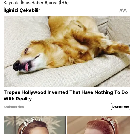
Kaynak:
İhlas Haber Ajansı (İHA)