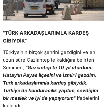
"TÜRK ARKADAŞLARIMLA KARDEŞ
GİBİYDİK"
Türkiye'nin birçok şehrini gezdiğini ve en
uzun süre Gaziantep'te kaldığını belirten
Semmen,
"Gaziantep'te 10 yıl oturdum.
Hatay'ın Payas ilçesini ve İzmir'i gezdim.
Türk arkadaşlarımla kardeş gibiydik.
Türkiye'de kunduracılık yaptım, sevdiğim
bir meslek ve iyi de yapıyorum"
ifadelerini
kullandı.