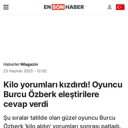
Haberler
Magazin
23 Haziran 2025 - 12:02
Kilo yorumları kızdırdı! Oyuncu
Burcu Özberk eleştirilere
cevap verdi
Şu sıralar tatilde olan güzel oyuncu Burcu
Özberk 'kilo aldın' yorumları sonrası patladı.