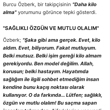
Burcu Özberk, bir takipçisinin
"Daha kilo
alma"
yorumunu görünce tepki gösterdi.
"SAĞLIKLI ÖZGÜN VE MUTLU OLALIM"
Özberk;
"Şaka gibi ama gerçek. Evet, kilo
aldım. Evet, biliyorum. Fakat mutluyum.
Belki mutsuz. Belki işim gereği kilo almam
gerekiyordu. Ben model değilim. Allah,
korusun; belki hastayım. Hayatımda
sağlığım ile ilgili sohbet etmediğim insan
kendine bunu kaçış noktası olarak
kullanıyor. O da farkında… Lütfen; sağlıklı,
özgün ve mutlu olalım! Bu saçma sapan