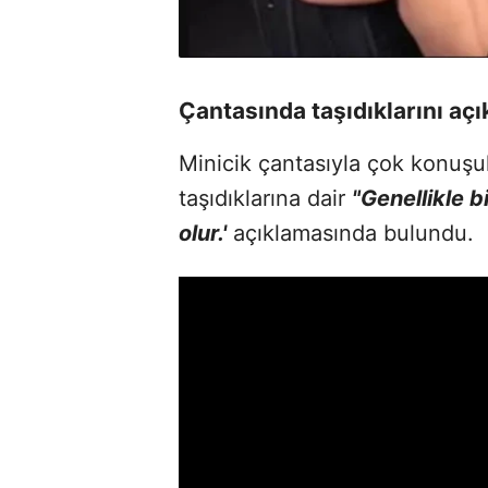
Çantasında taşıdıklarını açı
Minicik çantasıyla çok konuşu
taşıdıklarına dair
"Genellikle b
olur.'
açıklamasında bulundu.