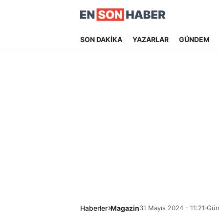
SON DAKİKA
YAZARLAR
GÜNDEM
Haberler
Magazin
31 Mayıs 2024 - 11:21
Gün