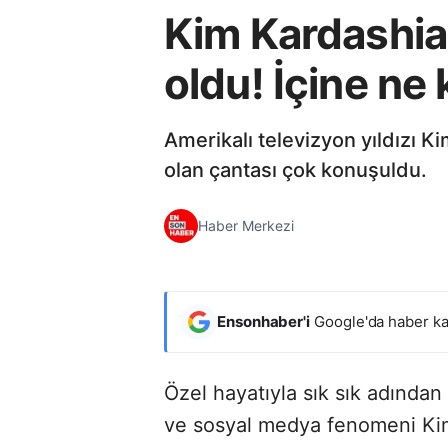
Kim Kardashian
oldu! İçine ne
Amerikalı televizyon yıldızı K
olan çantası çok konuşuldu.
Haber Merkezi
Ensonhaber'i
Google'da haber ka
Özel hayatıyla sık sık adından 
ve sosyal medya fenomeni Kim