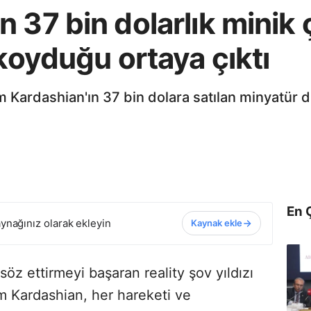
 37 bin dolarlık minik 
 koyduğu ortaya çıktı
im Kardashian'ın 37 bin dolara satılan minyatür 
En 
ynağınız olarak ekleyin
Kaynak ekle
söz ettirmeyi başaran reality şov yıldızı
 Kardashian, her hareketi ve