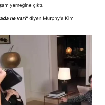
şam yemeğine çıktı.
ada ne var?'
diyen Murphy'e Kim