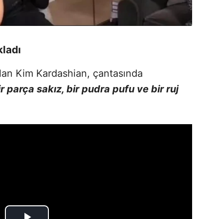
kladı
lan Kim Kardashian, çantasında
ir parça sakız, bir pudra pufu ve bir ruj