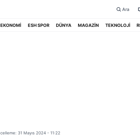
Ara
EKONOMİ
ESH SPOR
DÜNYA
MAGAZİN
TEKNOLOJİ
R
celleme: 31 Mayıs 2024 - 11:22