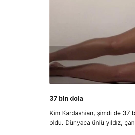
37 bin dola
Kim Kardashian, şimdi de 37 b
oldu. Dünyaca ünlü yıldız, çant