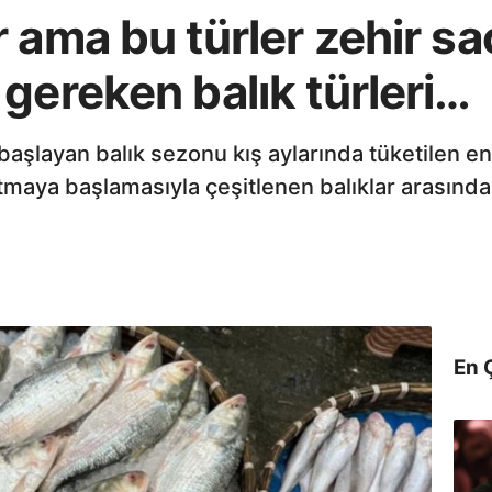
 ama bu türler zehir saç
gereken balık türleri…
e başlayan balık sezonu kış aylarında tüketilen en
rtmaya başlamasıyla çeşitlenen balıklar arasınd
En 