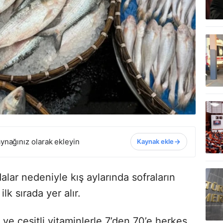
ynağınız olarak ekleyin
Kaynak ekle
lar nedeniyle kış aylarında sofraların
lk sırada yer alır.
 ve çeşitli vitaminlerle 7’den 70’e herkes