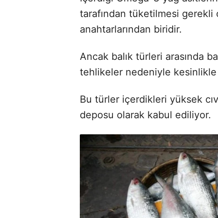
tarafından tüketilmesi gerekli 
anahtarlarından biridir.
Ancak balık türleri arasında baz
tehlikeler nedeniyle kesinlikl
Bu türler içerdikleri yüksek cı
deposu olarak kabul ediliyor.