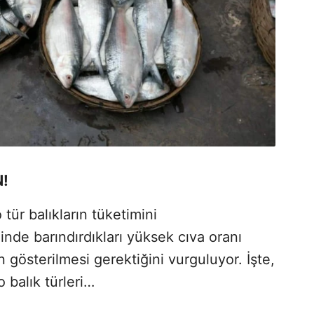
!
ür balıkların tüketimini
ğinde barındırdıkları yüksek cıva oranı
gösterilmesi gerektiğini vurguluyor. İşte,
 balık türleri…