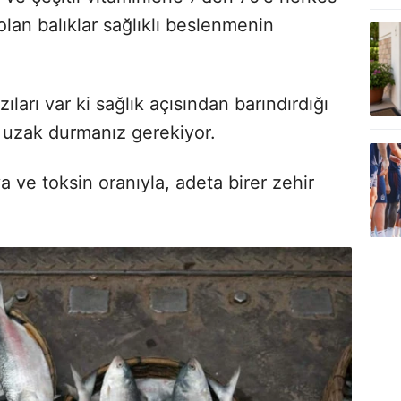
olan balıklar sağlıklı beslenmenin
ıları var ki sağlık açısından barındırdığı
e uzak durmanız gerekiyor.
va ve toksin oranıyla, adeta birer zehir