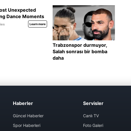
Haberler
Servisler
Güncel Haberler
Canlı TV
Spor Haberleri
Foto Galeri