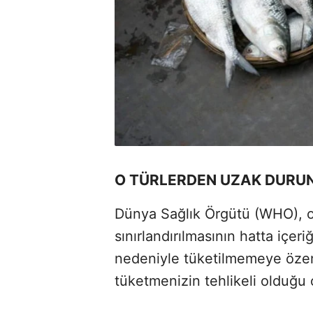
O TÜRLERDEN UZAK DURUN
Dünya Sağlık Örgütü (WHO), o t
sınırlandırılmasının hatta içeri
nedeniyle tüketilmemeye özen 
tüketmenizin tehlikeli olduğu o